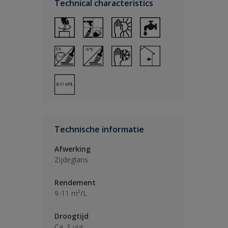
Technical characteristics
Technische informatie
Afwerking
Zijdeglans
Rendement
9-11 m²/L
Droogtijd
Ca. 1 uur