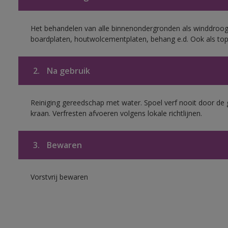
Het behandelen van alle binnenondergronden als winddroog
boardplaten, houtwolcementplaten, behang e.d. Ook als to
2.
Na gebruik
Reiniging gereedschap met water. Spoel verf nooit door de 
kraan. Verfresten afvoeren volgens lokale richtlijnen.
3.
Bewaren
Vorstvrij bewaren