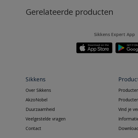
Gerelateerde producten
Sikkens Expert App
Sikkens
Produc
Over Sikkens
Producten
AkzoNobel
Producten
Duurzaamheid
Vind je v
Veelgestelde vragen
Informati
Contact
Downloa