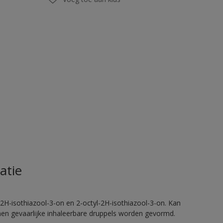
atie
2H-isothiazool-3-on en 2-octyl-2H-isothiazool-3-on. Kan
nnen gevaarlijke inhaleerbare druppels worden gevormd.