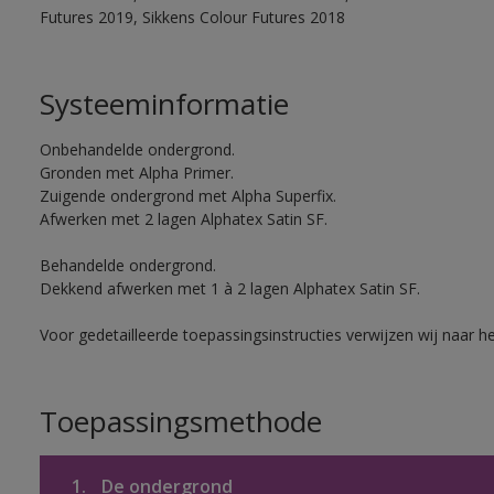
Futures 2019, Sikkens Colour Futures 2018
Systeeminformatie
Onbehandelde ondergrond.
Gronden met Alpha Primer.
Zuigende ondergrond met Alpha Superfix.
Afwerken met 2 lagen Alphatex Satin SF.
Behandelde ondergrond.
Dekkend afwerken met 1 à 2 lagen Alphatex Satin SF.
Voor gedetailleerde toepassingsinstructies verwijzen wij naar h
Toepassingsmethode
1.
De ondergrond