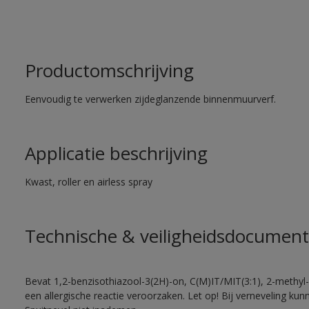
Productomschrijving
Eenvoudig te verwerken zijdeglanzende binnenmuurverf.
Applicatie beschrijving
Kwast, roller en airless spray
Technische & veiligheidsdocument
Bevat 1,2-benzisothiazool-3(2H)-on, C(M)IT/MIT(3:1), 2-methyl-
een allergische reactie veroorzaken. Let op! Bij verneveling ku