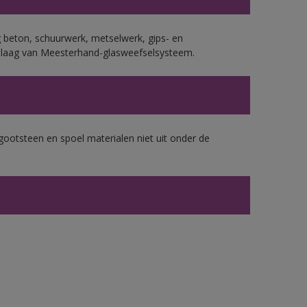
 beton, schuurwerk, metselwerk, gips- en
plaag van Meesterhand-glasweefselsysteem.
gootsteen en spoel materialen niet uit onder de