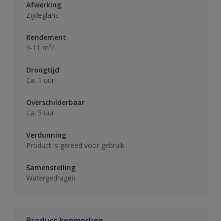
Afwerking
Zijdeglans
Rendement
9-11 m²/L
Droogtijd
Ca. 1 uur
Overschilderbaar
Ca. 5 uur
Verdunning
Product is gereed voor gebruik.
Samenstelling
Watergedragen
Product kenmerken