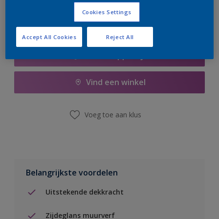
Cookies Settings
Accept All Cookies
Reject All
Boodschappenlijst
Vind een winkel
Voeg toe aan klus
Belangrijkste voordelen
Uitstekende dekkracht
Zijdeglans muurverf