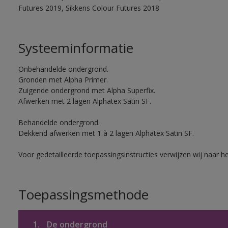
Futures 2019, Sikkens Colour Futures 2018
Systeeminformatie
Onbehandelde ondergrond.
Gronden met Alpha Primer.
Zuigende ondergrond met Alpha Superfix.
Afwerken met 2 lagen Alphatex Satin SF.
Behandelde ondergrond.
Dekkend afwerken met 1 à 2 lagen Alphatex Satin SF.
Voor gedetailleerde toepassingsinstructies verwijzen wij naar h
Toepassingsmethode
1.
De ondergrond