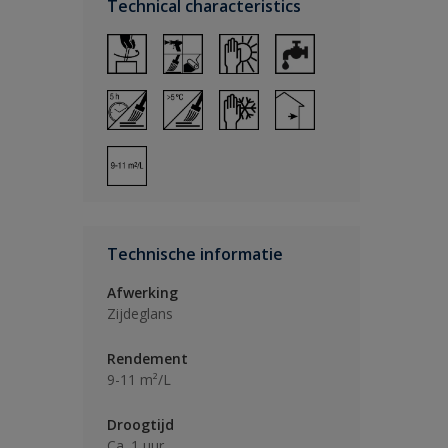
Technical characteristics
Technische informatie
Afwerking
Zijdeglans
Rendement
9-11 m²/L
Droogtijd
Ca. 1 uur