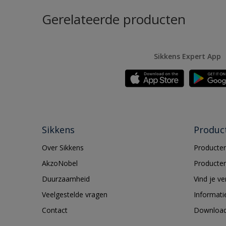
Gerelateerde producten
Sikkens Expert App
Sikkens
Produc
Over Sikkens
Producten
AkzoNobel
Producten
Duurzaamheid
Vind je v
Veelgestelde vragen
Informati
Contact
Downloa