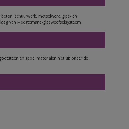
 beton, schuurwerk, metselwerk, gips- en
plaag van Meesterhand-glasweefselsysteem.
gootsteen en spoel materialen niet uit onder de