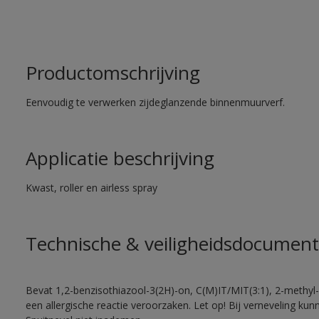
Productomschrijving
Eenvoudig te verwerken zijdeglanzende binnenmuurverf.
Applicatie beschrijving
Kwast, roller en airless spray
Technische & veiligheidsdocument
Bevat 1,2-benzisothiazool-3(2H)-on, C(M)IT/MIT(3:1), 2-methyl-
een allergische reactie veroorzaken. Let op! Bij verneveling ku