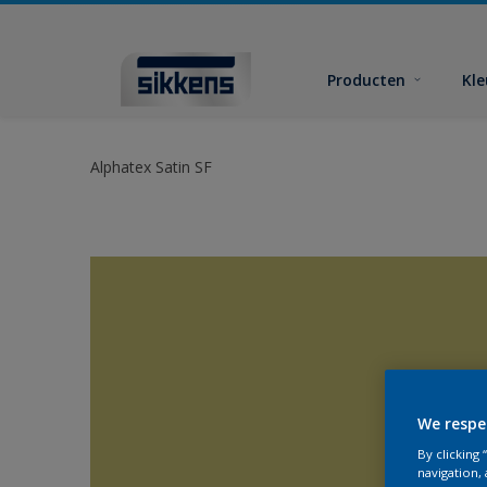
Producten
Kl
Alphatex Satin SF
We respe
By clicking
navigation, 