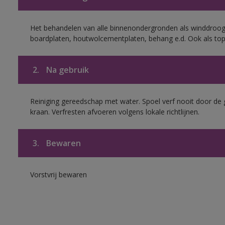
Het behandelen van alle binnenondergronden als winddroog
boardplaten, houtwolcementplaten, behang e.d. Ook als to
2.
Na gebruik
Reiniging gereedschap met water. Spoel verf nooit door de 
kraan. Verfresten afvoeren volgens lokale richtlijnen.
3.
Bewaren
Vorstvrij bewaren