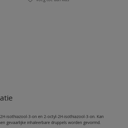
atie
2H-isothiazool-3-on en 2-octyl-2H-isothiazool-3-on. Kan
nnen gevaarlijke inhaleerbare druppels worden gevormd.