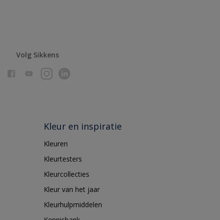
Volg Sikkens
Kleur en inspiratie
Kleuren
Kleurtesters
Kleurcollecties
Kleur van het jaar
Kleurhulpmiddelen
Kennisbank