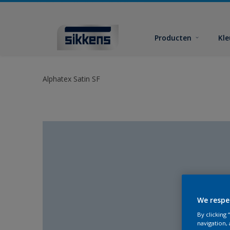
Producten
Kl
Alphatex Satin SF
We respe
By clicking
navigation, 