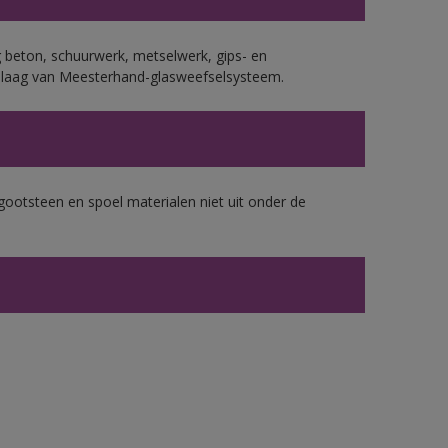
 beton, schuurwerk, metselwerk, gips- en
plaag van Meesterhand-glasweefselsysteem.
gootsteen en spoel materialen niet uit onder de