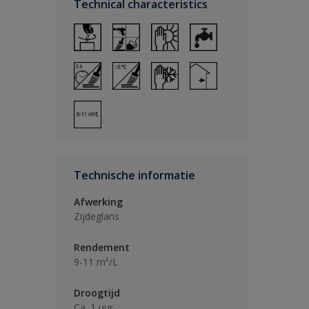
Technical characteristics
Technische informatie
Afwerking
Zijdeglans
Rendement
9-11 m²/L
Droogtijd
Ca. 1 uur