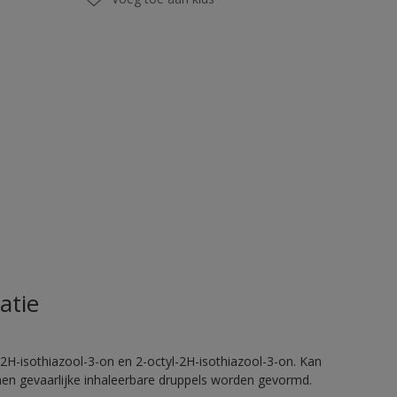
atie
2H-isothiazool-3-on en 2-octyl-2H-isothiazool-3-on. Kan
nnen gevaarlijke inhaleerbare druppels worden gevormd.