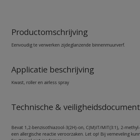
Productomschrijving
Eenvoudig te verwerken zijdeglanzende binnenmuurverf.
Applicatie beschrijving
Kwast, roller en airless spray
Technische & veiligheidsdocument
Bevat 1,2-benzisothiazool-3(2H)-on, C(M)IT/MIT(3:1), 2-methyl-
een allergische reactie veroorzaken. Let op! Bij verneveling ku