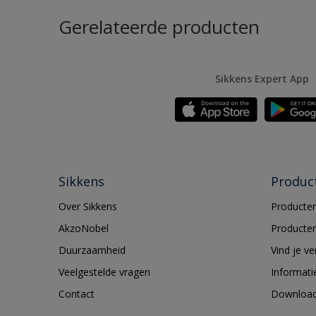
Gerelateerde producten
Sikkens Expert App
Sikkens
Produc
Over Sikkens
Producten
AkzoNobel
Producten
Duurzaamheid
Vind je v
Veelgestelde vragen
Informati
Contact
Downloa