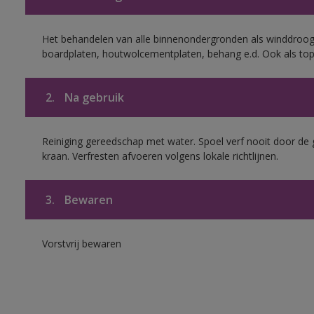
Het behandelen van alle binnenondergronden als winddroog
boardplaten, houtwolcementplaten, behang e.d. Ook als to
2.
Na gebruik
Reiniging gereedschap met water. Spoel verf nooit door de 
kraan. Verfresten afvoeren volgens lokale richtlijnen.
3.
Bewaren
Vorstvrij bewaren