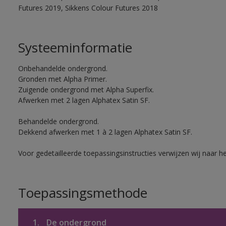
Futures 2019, Sikkens Colour Futures 2018
Systeeminformatie
Onbehandelde ondergrond.
Gronden met Alpha Primer.
Zuigende ondergrond met Alpha Superfix.
Afwerken met 2 lagen Alphatex Satin SF.
Behandelde ondergrond.
Dekkend afwerken met 1 à 2 lagen Alphatex Satin SF.
Voor gedetailleerde toepassingsinstructies verwijzen wij naar h
Toepassingsmethode
1.
De ondergrond