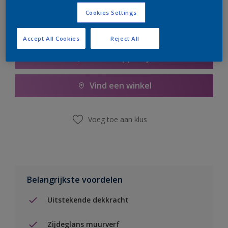
Cookies Settings
Accept All Cookies
Reject All
Boodschappenlijst
Vind een winkel
Voeg toe aan klus
Belangrijkste voordelen
Uitstekende dekkracht
Zijdeglans muurverf