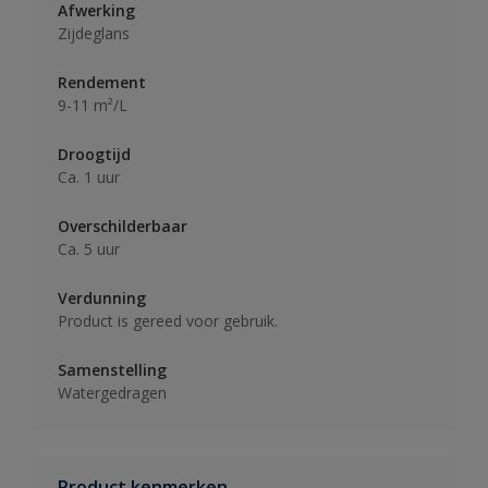
Afwerking
Zijdeglans
Rendement
9-11 m²/L
Droogtijd
Ca. 1 uur
Overschilderbaar
Ca. 5 uur
Verdunning
Product is gereed voor gebruik.
Samenstelling
Watergedragen
Product kenmerken