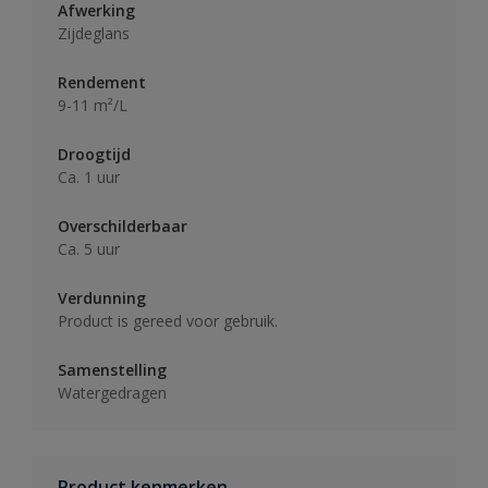
Afwerking
Zijdeglans
Rendement
9-11 m²/L
Droogtijd
Ca. 1 uur
Overschilderbaar
Ca. 5 uur
Verdunning
Product is gereed voor gebruik.
Samenstelling
Watergedragen
Product kenmerken