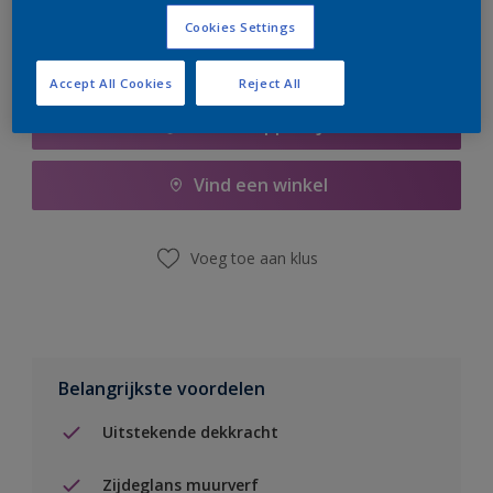
Cookies Settings
Accept All Cookies
Reject All
Boodschappenlijst
Vind een winkel
Voeg toe aan klus
Belangrijkste voordelen
Uitstekende dekkracht
Zijdeglans muurverf