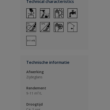
Technical characteristics
Technische informatie
Afwerking
Zijdeglans
Rendement
9-11 m²/L
Droogtijd
Ca. 1 uur