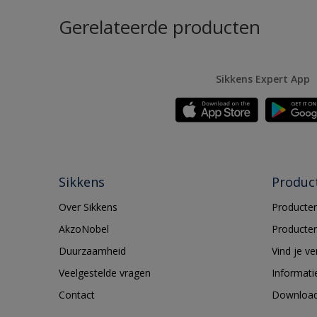
Gerelateerde producten
Sikkens Expert App
Sikkens
Produc
Over Sikkens
Producten
AkzoNobel
Producten
Duurzaamheid
Vind je v
Veelgestelde vragen
Informati
Contact
Downloa