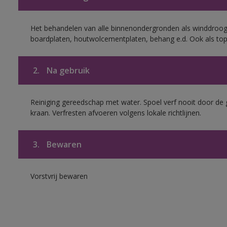
Het behandelen van alle binnenondergronden als winddroog
boardplaten, houtwolcementplaten, behang e.d. Ook als to
2.
Na gebruik
Reiniging gereedschap met water. Spoel verf nooit door de 
kraan. Verfresten afvoeren volgens lokale richtlijnen.
3.
Bewaren
Vorstvrij bewaren