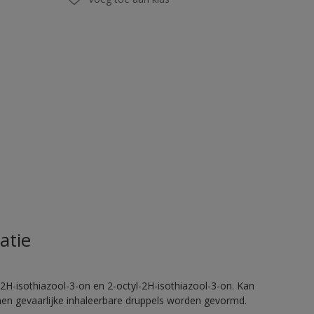
atie
2H-isothiazool-3-on en 2-octyl-2H-isothiazool-3-on. Kan
nnen gevaarlijke inhaleerbare druppels worden gevormd.