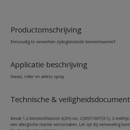
Productomschrijving
Eenvoudig te verwerken zijdeglanzende binnenmuurverf.
Applicatie beschrijving
Kwast, roller en airless spray
Technische & veiligheidsdocument
Bevat 1,2-benzisothiazool-3(2H)-on, C(M)IT/MIT(3:1), 2-methyl-
een allergische reactie veroorzaken. Let op! Bij verneveling ku