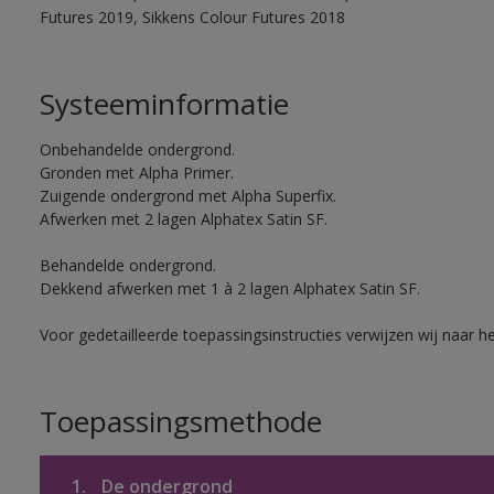
Futures 2019, Sikkens Colour Futures 2018
Systeeminformatie
Onbehandelde ondergrond.
Gronden met Alpha Primer.
Zuigende ondergrond met Alpha Superfix.
Afwerken met 2 lagen Alphatex Satin SF.
Behandelde ondergrond.
Dekkend afwerken met 1 à 2 lagen Alphatex Satin SF.
Voor gedetailleerde toepassingsinstructies verwijzen wij naar h
Toepassingsmethode
1.
De ondergrond