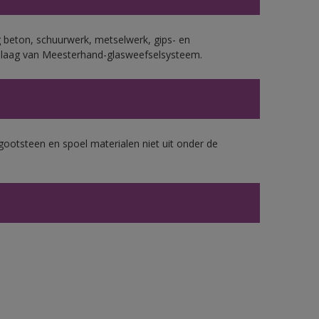
 beton, schuurwerk, metselwerk, gips- en
plaag van Meesterhand-glasweefselsysteem.
gootsteen en spoel materialen niet uit onder de