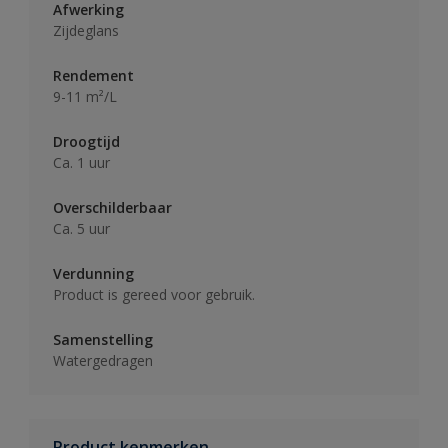
Afwerking
Zijdeglans
Rendement
9-11 m²/L
Droogtijd
Ca. 1 uur
Overschilderbaar
Ca. 5 uur
Verdunning
Product is gereed voor gebruik.
Samenstelling
Watergedragen
Product kenmerken