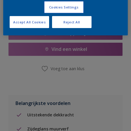
Cookies Settings
Accept All Cookies
Reject All
Boodschappenlijst
Vind een winkel
Voeg toe aan klus
Belangrijkste voordelen
Uitstekende dekkracht
Zijdeglans muurverf