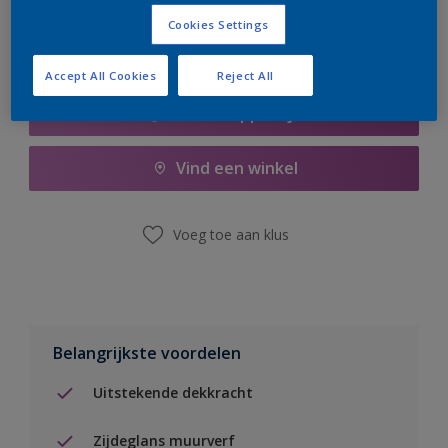
Cookies Settings
Accept All Cookies
Reject All
Boodschappenlijst
Vind een winkel
Voeg toe aan klus
Belangrijkste voordelen
Uitstekende dekkracht
Zijdeglans muurverf