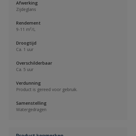
Afwerking
Zijdeglans
Rendement
9-11 m²/L
Droogtijd
Ca. 1 uur
Overschilderbaar
Ca. 5 uur
Verdunning
Product is gereed voor gebruik.
Samenstelling
Watergedragen
Product kenmerken