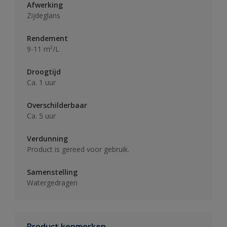
Afwerking
Zijdeglans
Rendement
9-11 m²/L
Droogtijd
Ca. 1 uur
Overschilderbaar
Ca. 5 uur
Verdunning
Product is gereed voor gebruik.
Samenstelling
Watergedragen
Product kenmerken