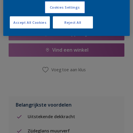
Cookies Settings
Accept All Cookies
Reject All
Boodschappenlijst
Vind een winkel
Voeg toe aan klus
Belangrijkste voordelen
Uitstekende dekkracht
Zijdeglans muurverf