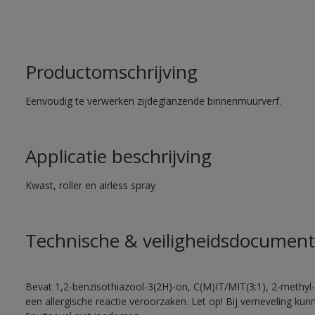
Productomschrijving
Eenvoudig te verwerken zijdeglanzende binnenmuurverf.
Applicatie beschrijving
Kwast, roller en airless spray
Technische & veiligheidsdocument
Bevat 1,2-benzisothiazool-3(2H)-on, C(M)IT/MIT(3:1), 2-methyl-
een allergische reactie veroorzaken. Let op! Bij verneveling ku