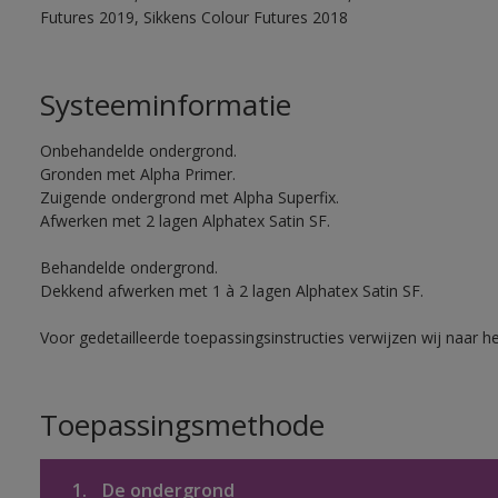
Futures 2019, Sikkens Colour Futures 2018
Systeeminformatie
Onbehandelde ondergrond.
Gronden met Alpha Primer.
Zuigende ondergrond met Alpha Superfix.
Afwerken met 2 lagen Alphatex Satin SF.
Behandelde ondergrond.
Dekkend afwerken met 1 à 2 lagen Alphatex Satin SF.
Voor gedetailleerde toepassingsinstructies verwijzen wij naar h
Toepassingsmethode
1.
De ondergrond