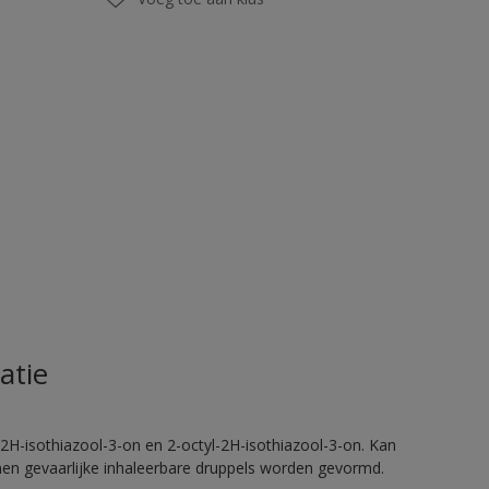
atie
2H-isothiazool-3-on en 2-octyl-2H-isothiazool-3-on. Kan
nnen gevaarlijke inhaleerbare druppels worden gevormd.