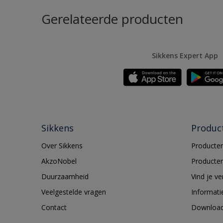
Gerelateerde producten
Sikkens Expert App
Sikkens
Produc
Over Sikkens
Producten
AkzoNobel
Producten
Duurzaamheid
Vind je v
Veelgestelde vragen
Informati
Contact
Downloa