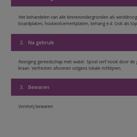
Het behandelen van alle binnenondergronden als winddroog
boardplaten, houtwolcementplaten, behang e.d. Ook als to
2.
Na gebruik
Reiniging gereedschap met water. Spoel verf nooit door de 
kraan. Verfresten afvoeren volgens lokale richtlijnen.
3.
Bewaren
Vorstvrij bewaren