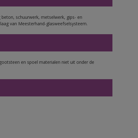
 beton, schuurwerk, metselwerk, gips- en
plaag van Meesterhand-glasweefselsysteem.
gootsteen en spoel materialen niet uit onder de