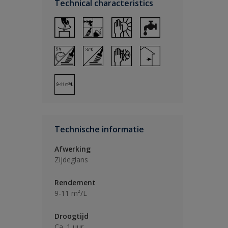
Technical characteristics
Technische informatie
Afwerking
Zijdeglans
Rendement
9-11 m²/L
Droogtijd
Ca. 1 uur