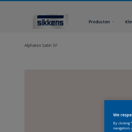
Producten
Kl
Alphatex Satin SF
We respe
By clicking
navigation, 