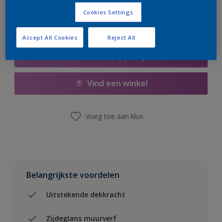
Cookies Settings
Accept All Cookies
Reject All
Boodschappenlijst
Vind een winkel
Voeg toe aan klus
Belangrijkste voordelen
Uitstekende dekkracht
Zijdeglans muurverf