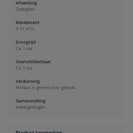
Afwerking
Zijdeglans
Rendement
9-11 m²/L
Droogtijd
Ca. 1 uur
Overschilderbaar
Ca. 5 uur
Verdunning
Product is gereed voor gebruik.
Samenstelling
Watergedragen
Product kenmerken