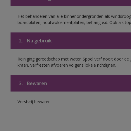
Het behandelen van alle binnenondergronden als winddroog
boardplaten, houtwolcementplaten, behang e.d. Ook als to
2.
Na gebruik
Reiniging gereedschap met water. Spoel verf nooit door de 
kraan. Verfresten afvoeren volgens lokale richtlijnen.
3.
Bewaren
Vorstvrij bewaren