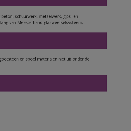
 beton, schuurwerk, metselwerk, gips- en
plaag van Meesterhand-glasweefselsysteem.
gootsteen en spoel materialen niet uit onder de