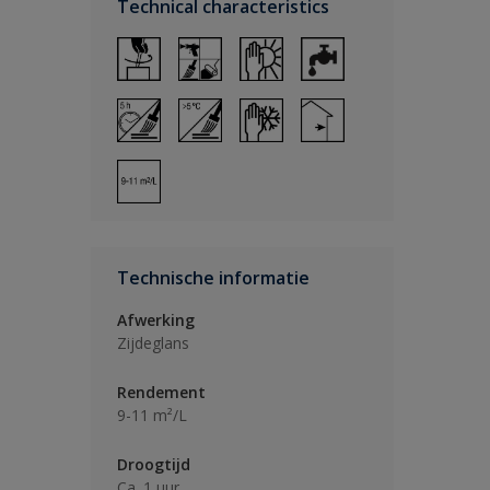
Technical characteristics
Technische informatie
Afwerking
Zijdeglans
Rendement
9-11 m²/L
Droogtijd
Ca. 1 uur