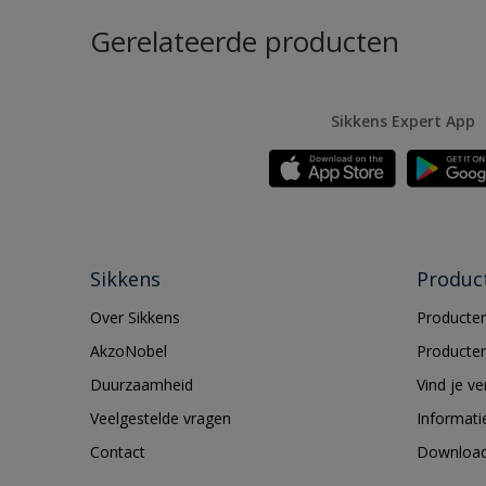
Gerelateerde producten
Sikkens Expert App
Sikkens
Produc
Over Sikkens
Producten
AkzoNobel
Producten
Duurzaamheid
Vind je v
Veelgestelde vragen
Informati
Contact
Downloa