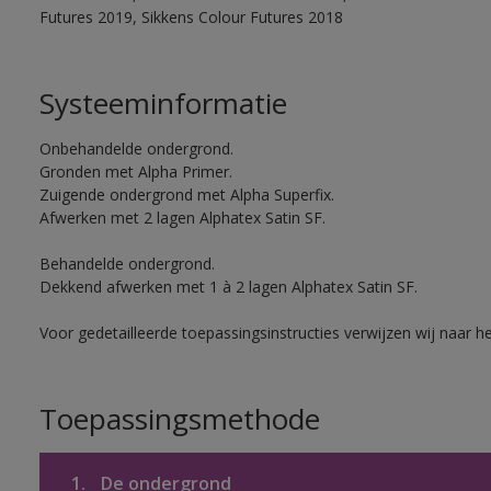
Futures 2019, Sikkens Colour Futures 2018
Systeeminformatie
Onbehandelde ondergrond.
Gronden met Alpha Primer.
Zuigende ondergrond met Alpha Superfix.
Afwerken met 2 lagen Alphatex Satin SF.
Behandelde ondergrond.
Dekkend afwerken met 1 à 2 lagen Alphatex Satin SF.
Voor gedetailleerde toepassingsinstructies verwijzen wij naar h
Toepassingsmethode
1.
De ondergrond