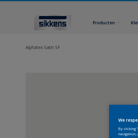
Producten
Kl
Alphatex Satin SF
We respe
By clicking
navigation, 