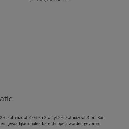
atie
2H-isothiazool-3-on en 2-octyl-2H-isothiazool-3-on. Kan
nnen gevaarlijke inhaleerbare druppels worden gevormd.