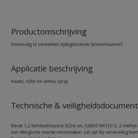
Productomschrijving
Eenvoudig te verwerken zijdeglanzende binnenmuurverf.
Applicatie beschrijving
Kwast, roller en airless spray
Technische & veiligheidsdocument
Bevat 1,2-benzisothiazool-3(2H)-on, C(M)IT/MIT(3:1), 2-methyl-
een allergische reactie veroorzaken. Let op! Bij verneveling ku