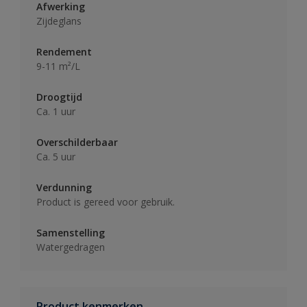
Afwerking
Zijdeglans
Rendement
9-11 m²/L
Droogtijd
Ca. 1 uur
Overschilderbaar
Ca. 5 uur
Verdunning
Product is gereed voor gebruik.
Samenstelling
Watergedragen
Product kenmerken