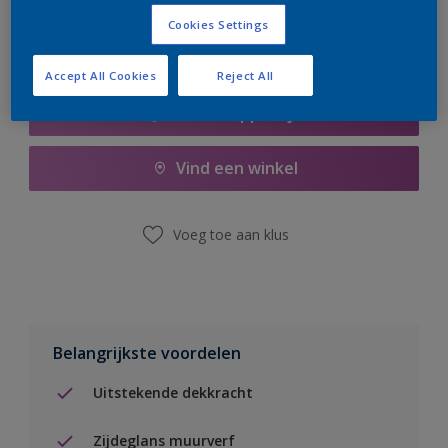
Cookies Settings
Accept All Cookies
Reject All
Boodschappenlijst
Vind een winkel
Voeg toe aan klus
Belangrijkste voordelen
Uitstekende dekkracht
Zijdeglans muurverf