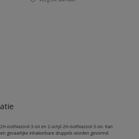
atie
2H-isothiazool-3-on en 2-octyl-2H-isothiazool-3-on. Kan
nnen gevaarlijke inhaleerbare druppels worden gevormd.