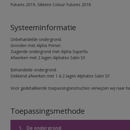
Futures 2019, Sikkens Colour Futures 2018
Systeeminformatie
Onbehandelde ondergrond.
Gronden met Alpha Primer.
Zuigende ondergrond met Alpha Superfix.
Afwerken met 2 lagen Alphatex Satin SF.
Behandelde ondergrond.
Dekkend afwerken met 1 à 2 lagen Alphatex Satin SF.
Voor gedetailleerde toepassingsinstructies verwijzen wij naar h
Toepassingsmethode
1.
De ondergrond