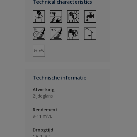
Technical characteristics
Technische informatie
Afwerking
Zijdeglans
Rendement
9-11 m²/L
Droogtijd
Ca. 1 uur