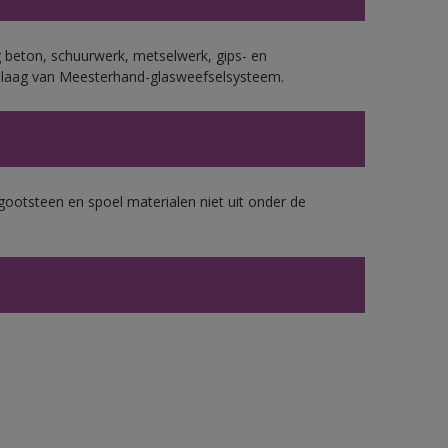
 beton, schuurwerk, metselwerk, gips- en
plaag van Meesterhand-glasweefselsysteem.
gootsteen en spoel materialen niet uit onder de