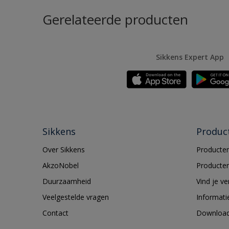
Gerelateerde producten
Sikkens Expert App
Sikkens
Produc
Over Sikkens
Producten
AkzoNobel
Producten
Duurzaamheid
Vind je v
Veelgestelde vragen
Informati
Contact
Downloa