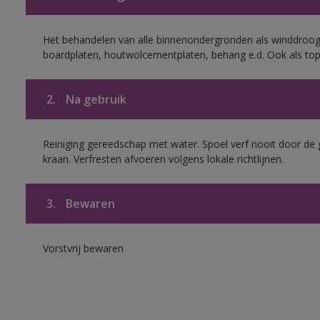
Het behandelen van alle binnenondergronden als winddroog
boardplaten, houtwolcementplaten, behang e.d. Ook als to
2.
Na gebruik
Reiniging gereedschap met water. Spoel verf nooit door de 
kraan. Verfresten afvoeren volgens lokale richtlijnen.
3.
Bewaren
Vorstvrij bewaren