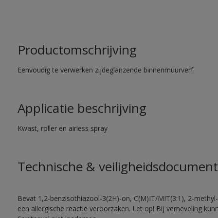
Productomschrijving
Eenvoudig te verwerken zijdeglanzende binnenmuurverf.
Applicatie beschrijving
Kwast, roller en airless spray
Technische & veiligheidsdocument
Bevat 1,2-benzisothiazool-3(2H)-on, C(M)IT/MIT(3:1), 2-methyl-
een allergische reactie veroorzaken. Let op! Bij verneveling ku