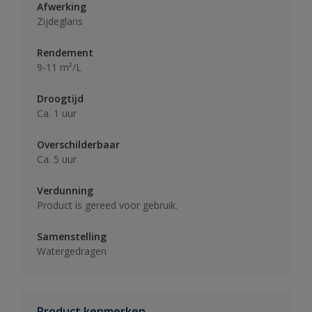
Afwerking
Zijdeglans
Rendement
9-11 m²/L
Droogtijd
Ca. 1 uur
Overschilderbaar
Ca. 5 uur
Verdunning
Product is gereed voor gebruik.
Samenstelling
Watergedragen
Product kenmerken