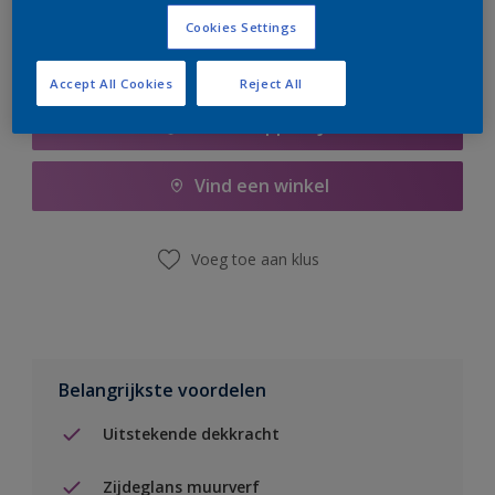
Cookies Settings
Accept All Cookies
Reject All
Boodschappenlijst
Vind een winkel
Voeg toe aan klus
Belangrijkste voordelen
Uitstekende dekkracht
Zijdeglans muurverf