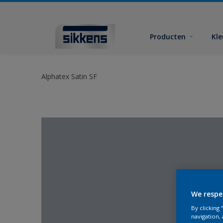
Producten
Kl
Alphatex Satin SF
We respe
By clicking
navigation, 