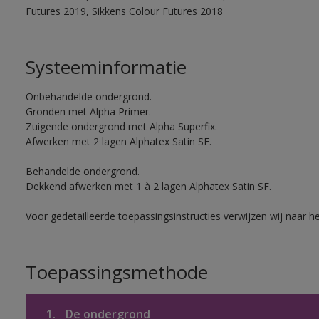
Futures 2019, Sikkens Colour Futures 2018
Systeeminformatie
Onbehandelde ondergrond.
Gronden met Alpha Primer.
Zuigende ondergrond met Alpha Superfix.
Afwerken met 2 lagen Alphatex Satin SF.
Behandelde ondergrond.
Dekkend afwerken met 1 à 2 lagen Alphatex Satin SF.
Voor gedetailleerde toepassingsinstructies verwijzen wij naar h
Toepassingsmethode
1.
De ondergrond