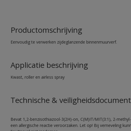
Productomschrijving
Eenvoudig te verwerken zijdeglanzende binnenmuurverf.
Applicatie beschrijving
Kwast, roller en airless spray
Technische & veiligheidsdocument
Bevat 1,2-benzisothiazool-3(2H)-on, C(M)IT/MIT(3:1), 2-methyl-
een allergische reactie veroorzaken. Let op! Bij verneveling ku