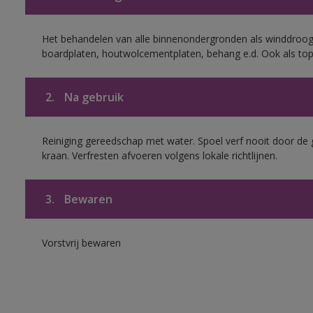
Het behandelen van alle binnenondergronden als winddroog
boardplaten, houtwolcementplaten, behang e.d. Ook als to
2.
Na gebruik
Reiniging gereedschap met water. Spoel verf nooit door de 
kraan. Verfresten afvoeren volgens lokale richtlijnen.
3.
Bewaren
Vorstvrij bewaren