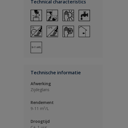
Technical characteristics
Technische informatie
Afwerking
Zijdeglans
Rendement
9-11 m²/L
Droogtijd
Ca. 1 uur