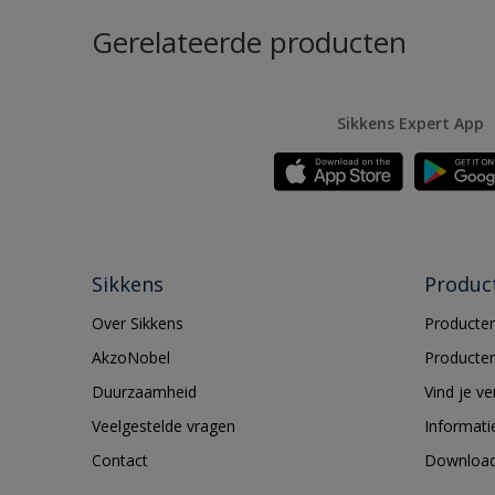
Gerelateerde producten
Sikkens Expert App
Sikkens
Produc
Over Sikkens
Producten
AkzoNobel
Producten
Duurzaamheid
Vind je v
Veelgestelde vragen
Informati
Contact
Downloa