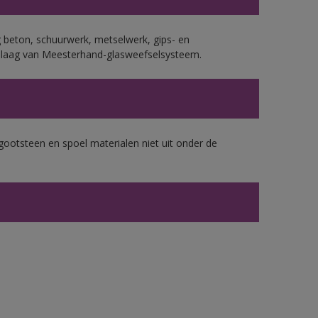
 beton, schuurwerk, metselwerk, gips- en
plaag van Meesterhand-glasweefselsysteem.
gootsteen en spoel materialen niet uit onder de