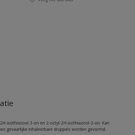
atie
2H-isothiazool-3-on en 2-octyl-2H-isothiazool-3-on. Kan
nnen gevaarlijke inhaleerbare druppels worden gevormd.