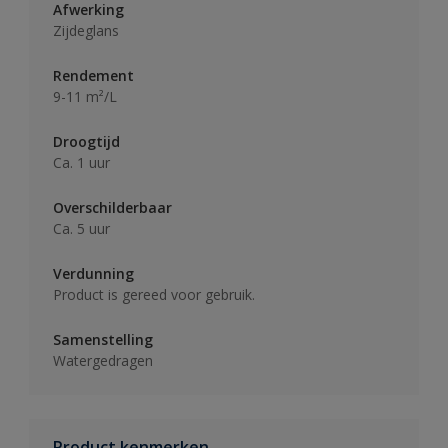
Afwerking
Zijdeglans
Rendement
9-11 m²/L
Droogtijd
Ca. 1 uur
Overschilderbaar
Ca. 5 uur
Verdunning
Product is gereed voor gebruik.
Samenstelling
Watergedragen
Product kenmerken