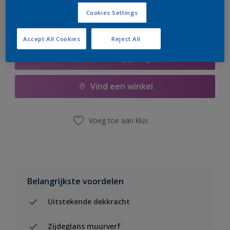
Cookies Settings
Accept All Cookies
Reject All
Boodschappenlijst
Vind een winkel
Voeg toe aan klus
Belangrijkste voordelen
Uitstekende dekkracht
Zijdeglans muurverf