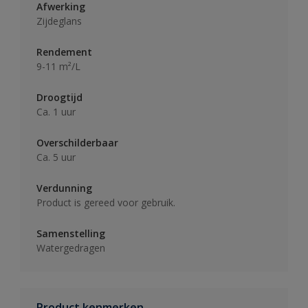
Afwerking
Zijdeglans
Rendement
9-11 m²/L
Droogtijd
Ca. 1 uur
Overschilderbaar
Ca. 5 uur
Verdunning
Product is gereed voor gebruik.
Samenstelling
Watergedragen
Product kenmerken