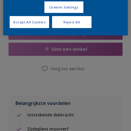
Cookies Settings
Accept All Cookies
Reject All
Boodschappenlijst
Vind een winkel
Voeg toe aan klus
Belangrijkste voordelen
Uitstekende dekkracht
Zijdeglans muurverf