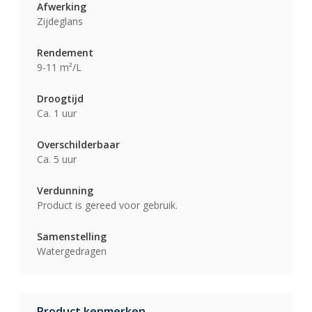
Afwerking
Zijdeglans
Rendement
9-11 m²/L
Droogtijd
Ca. 1 uur
Overschilderbaar
Ca. 5 uur
Verdunning
Product is gereed voor gebruik.
Samenstelling
Watergedragen
Product kenmerken