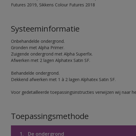
Futures 2019, Sikkens Colour Futures 2018
Systeeminformatie
Onbehandelde ondergrond.
Gronden met Alpha Primer.
Zuigende ondergrond met Alpha Superfix.
Afwerken met 2 lagen Alphatex Satin SF.
Behandelde ondergrond.
Dekkend afwerken met 1 à 2 lagen Alphatex Satin SF.
Voor gedetailleerde toepassingsinstructies verwijzen wij naar h
Toepassingsmethode
1.
De ondergrond