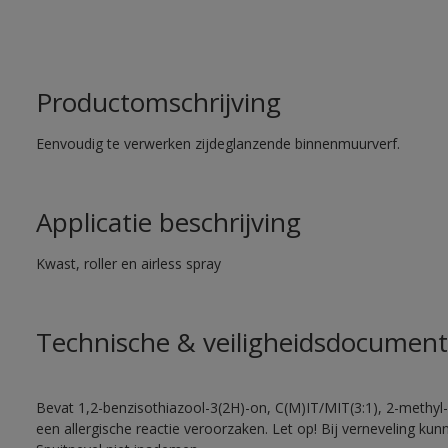
Productomschrijving
Eenvoudig te verwerken zijdeglanzende binnenmuurverf.
Applicatie beschrijving
Kwast, roller en airless spray
Technische & veiligheidsdocument
Bevat 1,2-benzisothiazool-3(2H)-on, C(M)IT/MIT(3:1), 2-methyl-
een allergische reactie veroorzaken. Let op! Bij verneveling ku