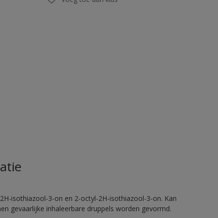
atie
2H-isothiazool-3-on en 2-octyl-2H-isothiazool-3-on. Kan
nnen gevaarlijke inhaleerbare druppels worden gevormd.