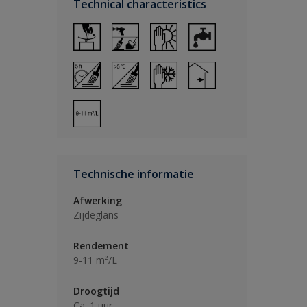
Technical characteristics
Technische informatie
Afwerking
Zijdeglans
Rendement
9-11 m²/L
Droogtijd
Ca. 1 uur