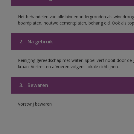
Het behandelen van alle binnenondergronden als winddroog
boardplaten, houtwolcementplaten, behang e.d. Ook als to
2.
Na gebruik
Reiniging gereedschap met water. Spoel verf nooit door de 
kraan. Verfresten afvoeren volgens lokale richtlijnen.
3.
Bewaren
Vorstvrij bewaren