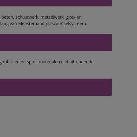
 beton, schuurwerk, metselwerk, gips- en
plaag van Meesterhand-glasweefselsysteem.
gootsteen en spoel materialen niet uit onder de