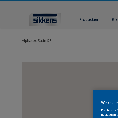
Producten
Kl
Alphatex Satin SF
We respe
By clicking
navigation, 