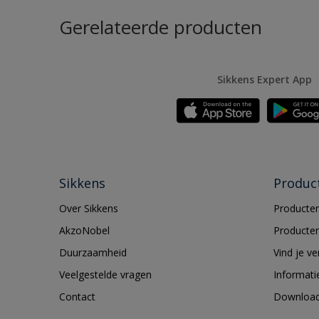
Gerelateerde producten
Sikkens Expert App
Sikkens
Produc
Over Sikkens
Producten
AkzoNobel
Producten
Duurzaamheid
Vind je v
Veelgestelde vragen
Informati
Contact
Downloa