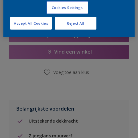
Cookies Settings
Accept All Cookies
Reject All
Boodschappenlijst
Vind een winkel
Voeg toe aan klus
Belangrijkste voordelen
Uitstekende dekkracht
Zijdeglans muurverf