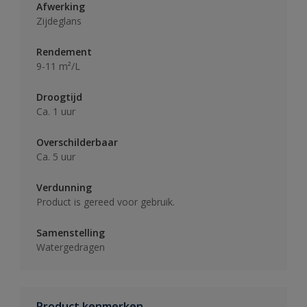
Afwerking
Zijdeglans
Rendement
9-11 m²/L
Droogtijd
Ca. 1 uur
Overschilderbaar
Ca. 5 uur
Verdunning
Product is gereed voor gebruik.
Samenstelling
Watergedragen
Product kenmerken