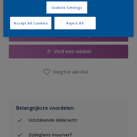
Cookies Settings
Accept All Cookies
Reject All
Boodschappenlijst
Vind een winkel
Voeg toe aan klus
Belangrijkste voordelen
Uitstekende dekkracht
Zijdeglans muurverf