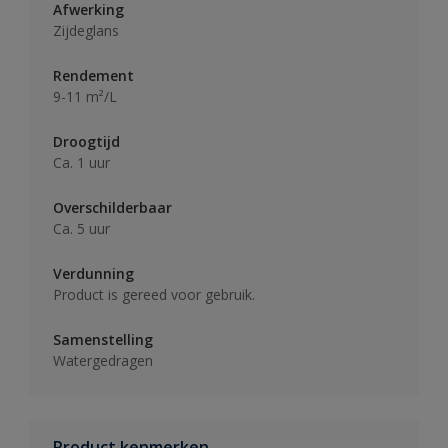
Afwerking
Zijdeglans
Rendement
9-11 m²/L
Droogtijd
Ca. 1 uur
Overschilderbaar
Ca. 5 uur
Verdunning
Product is gereed voor gebruik.
Samenstelling
Watergedragen
Product kenmerken