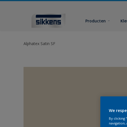
Producten
Kl
Alphatex Satin SF
We respe
By clicking
navigation, 