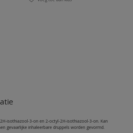
atie
2H-isothiazool-3-on en 2-octyl-2H-isothiazool-3-on. Kan
nnen gevaarlijke inhaleerbare druppels worden gevormd.