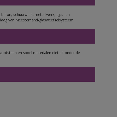
 beton, schuurwerk, metselwerk, gips- en
plaag van Meesterhand-glasweefselsysteem.
gootsteen en spoel materialen niet uit onder de