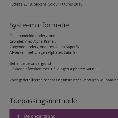
Futures 2019, Sikkens Colour Futures 2018
Systeeminformatie
Onbehandelde ondergrond.
Gronden met Alpha Primer.
Zuigende ondergrond met Alpha Superfix.
Afwerken met 2 lagen Alphatex Satin SF.
Behandelde ondergrond.
Dekkend afwerken met 1 à 2 lagen Alphatex Satin SF.
Voor gedetailleerde toepassingsinstructies verwijzen wij naar h
Toepassingsmethode
1.
De ondergrond