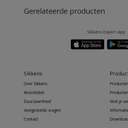
Gerelateerde producten
Sikkens Expert App
Sikkens
Produc
Over Sikkens
Producten
AkzoNobel
Producten
Duurzaamheid
Vind je v
Veelgestelde vragen
Informati
Contact
Downloa