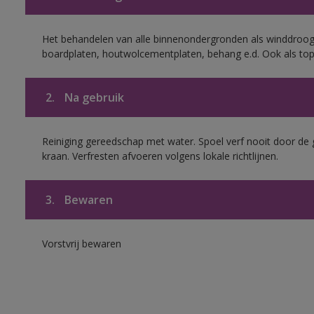
Het behandelen van alle binnenondergronden als winddroog
boardplaten, houtwolcementplaten, behang e.d. Ook als to
2.
Na gebruik
Reiniging gereedschap met water. Spoel verf nooit door de 
kraan. Verfresten afvoeren volgens lokale richtlijnen.
3.
Bewaren
Vorstvrij bewaren