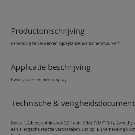
Productomschrijving
Eenvoudig te verwerken zijdeglanzende binnenmuurverf.
Applicatie beschrijving
Kwast, roller en airless spray
Technische & veiligheidsdocument
Bevat 1,2-benzisothiazool-3(2H)-on, C(M)IT/MIT(3:1), 2-methyl-
een allergische reactie veroorzaken. Let op! Bij verneveling ku