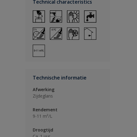
Technical characteristics
Technische informatie
Afwerking
Zijdeglans
Rendement
9-11 m²/L
Droogtijd
Ca. 1 uur