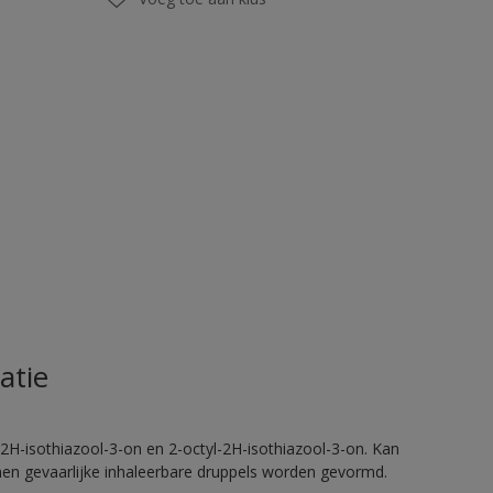
atie
2H-isothiazool-3-on en 2-octyl-2H-isothiazool-3-on. Kan
nnen gevaarlijke inhaleerbare druppels worden gevormd.