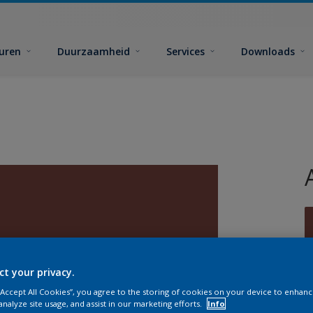
euren
Duurzaamheid
Services
Downloads
ct your privacy.
G
 “Accept All Cookies”, you agree to the storing of cookies on your device to enhanc
analyze site usage, and assist in our marketing efforts.
Info