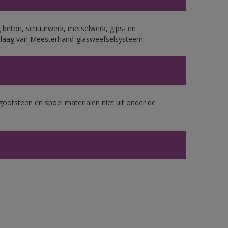
 beton, schuurwerk, metselwerk, gips- en
plaag van Meesterhand-glasweefselsysteem.
gootsteen en spoel materialen niet uit onder de