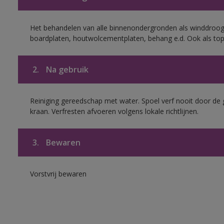
Het behandelen van alle binnenondergronden als winddroog
boardplaten, houtwolcementplaten, behang e.d. Ook als to
2.
Na gebruik
Reiniging gereedschap met water. Spoel verf nooit door de 
kraan. Verfresten afvoeren volgens lokale richtlijnen.
3.
Bewaren
Vorstvrij bewaren