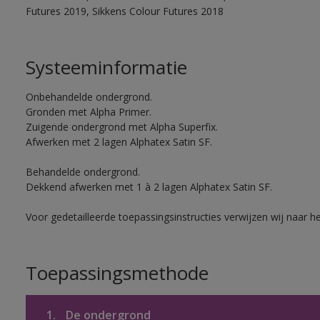
Futures 2019, Sikkens Colour Futures 2018
Systeeminformatie
Onbehandelde ondergrond.
Gronden met Alpha Primer.
Zuigende ondergrond met Alpha Superfix.
Afwerken met 2 lagen Alphatex Satin SF.
Behandelde ondergrond.
Dekkend afwerken met 1 à 2 lagen Alphatex Satin SF.
Voor gedetailleerde toepassingsinstructies verwijzen wij naar h
Toepassingsmethode
1.
De ondergrond