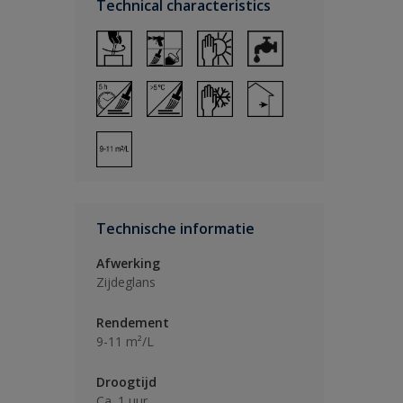
Technical characteristics
Technische informatie
Afwerking
Zijdeglans
Rendement
9-11 m²/L
Droogtijd
Ca. 1 uur