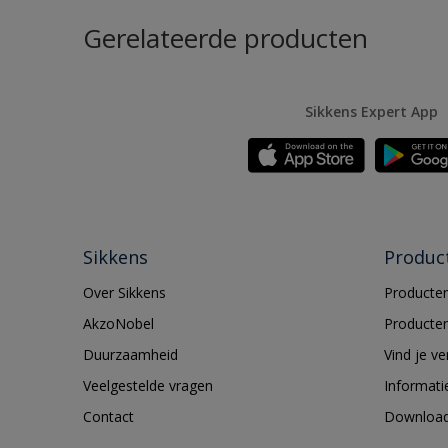
Gerelateerde producten
Sikkens Expert App
Sikkens
Produc
Over Sikkens
Producten
AkzoNobel
Producten
Duurzaamheid
Vind je v
Veelgestelde vragen
Informati
Contact
Downloa