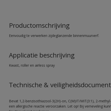
Productomschrijving
Eenvoudig te verwerken zijdeglanzende binnenmuurverf.
Applicatie beschrijving
Kwast, roller en airless spray
Technische & veiligheidsdocument
Bevat 1,2-benzisothiazool-3(2H)-on, C(M)IT/MIT(3:1), 2-methyl-
een allergische reactie veroorzaken. Let op! Bij verneveling ku