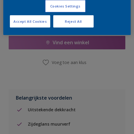
Cookies Settings
Accept All Cookies
Reject All
Boodschappenlijst
Vind een winkel
Voeg toe aan klus
Belangrijkste voordelen
Uitstekende dekkracht
Zijdeglans muurverf