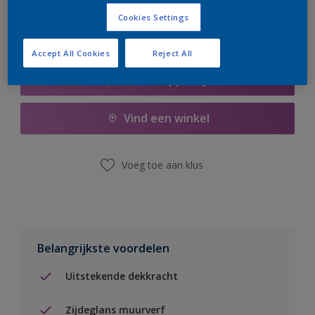
Cookies Settings
Accept All Cookies
Reject All
Boodschappenlijst
Vind een winkel
Voeg toe aan klus
Belangrijkste voordelen
Uitstekende dekkracht
Zijdeglans muurverf