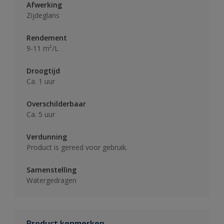
Afwerking
Zijdeglans
Rendement
9-11 m²/L
Droogtijd
Ca. 1 uur
Overschilderbaar
Ca. 5 uur
Verdunning
Product is gereed voor gebruik.
Samenstelling
Watergedragen
Product kenmerken