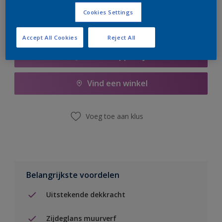
Cookies Settings
Accept All Cookies
Reject All
Boodschappenlijst
Vind een winkel
Voeg toe aan klus
Belangrijkste voordelen
Uitstekende dekkracht
Zijdeglans muurverf