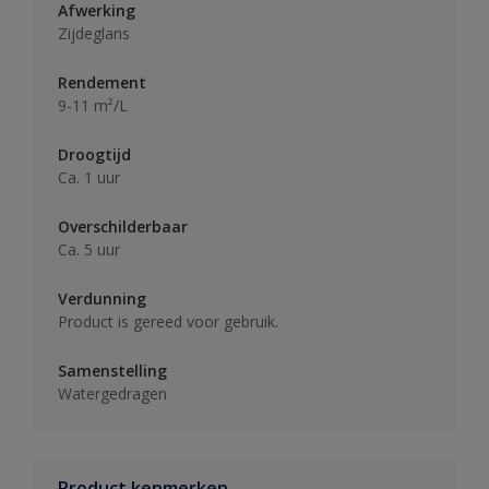
Afwerking
Zijdeglans
Rendement
9-11 m²/L
Droogtijd
Ca. 1 uur
Overschilderbaar
Ca. 5 uur
Verdunning
Product is gereed voor gebruik.
Samenstelling
Watergedragen
Product kenmerken