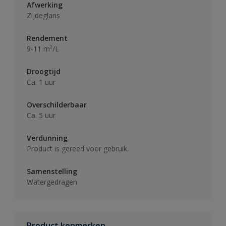
Afwerking
Zijdeglans
Rendement
9-11 m²/L
Droogtijd
Ca. 1 uur
Overschilderbaar
Ca. 5 uur
Verdunning
Product is gereed voor gebruik.
Samenstelling
Watergedragen
Product kenmerken