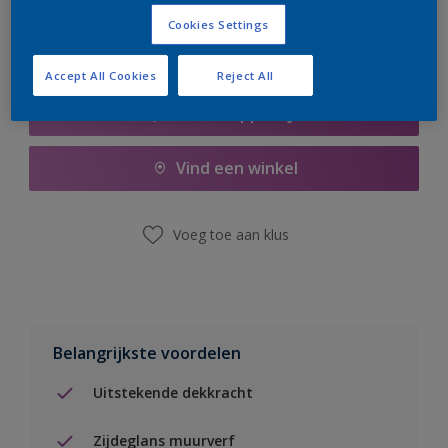
Cookies Settings
Accept All Cookies
Reject All
Boodschappenlijst
Vind een winkel
Voeg toe aan klus
Belangrijkste voordelen
Uitstekende dekkracht
Zijdeglans muurverf