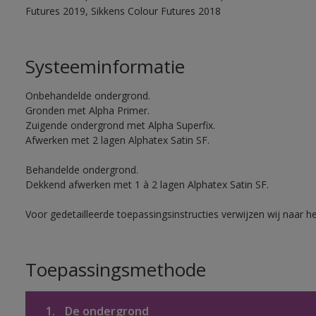
Futures 2019, Sikkens Colour Futures 2018
Systeeminformatie
Onbehandelde ondergrond.
Gronden met Alpha Primer.
Zuigende ondergrond met Alpha Superfix.
Afwerken met 2 lagen Alphatex Satin SF.
Behandelde ondergrond.
Dekkend afwerken met 1 à 2 lagen Alphatex Satin SF.
Voor gedetailleerde toepassingsinstructies verwijzen wij naar h
Toepassingsmethode
1.
De ondergrond