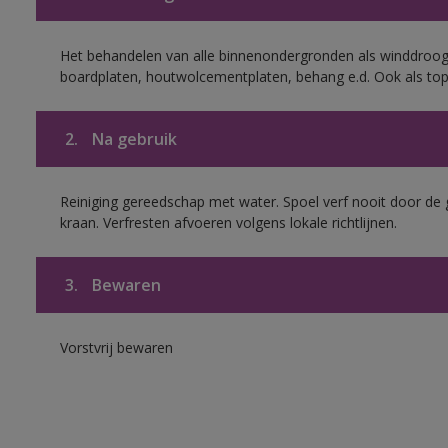
Het behandelen van alle binnenondergronden als winddroog
boardplaten, houtwolcementplaten, behang e.d. Ook als to
2.
Na gebruik
Reiniging gereedschap met water. Spoel verf nooit door de 
kraan. Verfresten afvoeren volgens lokale richtlijnen.
3.
Bewaren
Vorstvrij bewaren