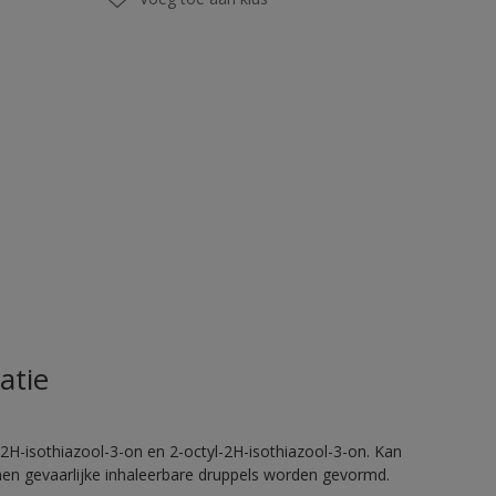
atie
2H-isothiazool-3-on en 2-octyl-2H-isothiazool-3-on. Kan
nnen gevaarlijke inhaleerbare druppels worden gevormd.