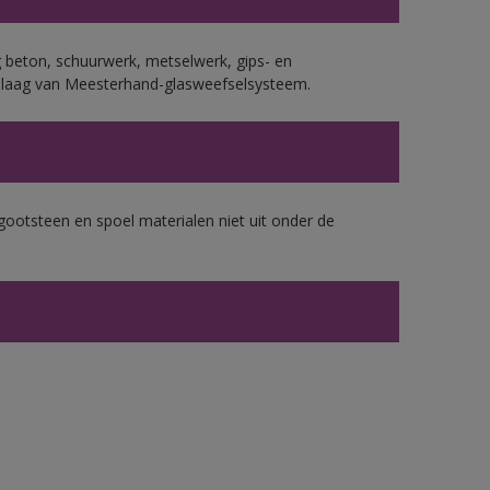
 beton, schuurwerk, metselwerk, gips- en
plaag van Meesterhand-glasweefselsysteem.
gootsteen en spoel materialen niet uit onder de