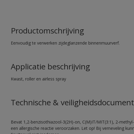
Productomschrijving
Eenvoudig te verwerken zijdeglanzende binnenmuurverf.
Applicatie beschrijving
Kwast, roller en airless spray
Technische & veiligheidsdocument
Bevat 1,2-benzisothiazool-3(2H)-on, C(M)IT/MIT(3:1), 2-methyl-
een allergische reactie veroorzaken. Let op! Bij verneveling ku