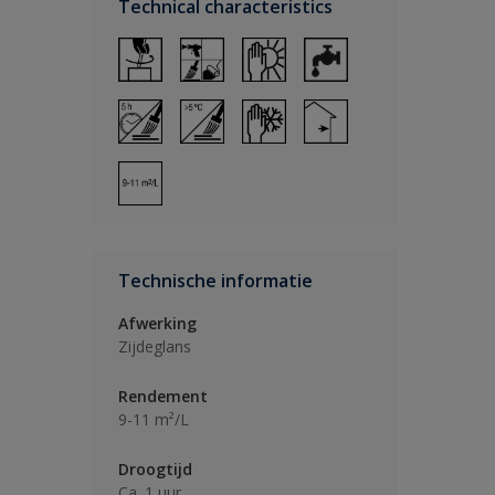
Technical characteristics
Technische informatie
Afwerking
Zijdeglans
Rendement
9-11 m²/L
Droogtijd
Ca. 1 uur