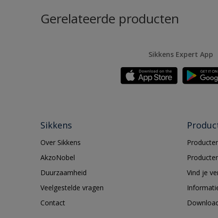
Gerelateerde producten
Sikkens Expert App
Sikkens
Produc
Over Sikkens
Producten
AkzoNobel
Producten
Duurzaamheid
Vind je v
Veelgestelde vragen
Informati
Contact
Downloa