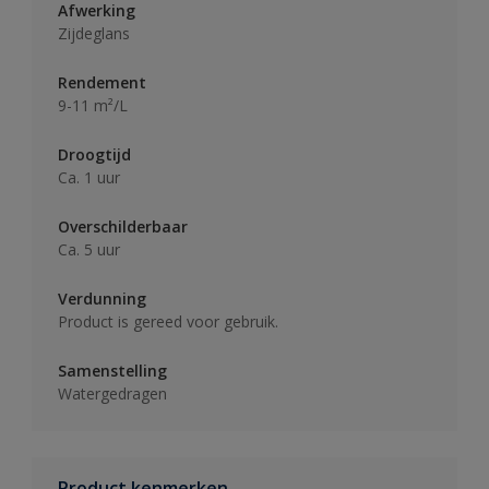
Afwerking
Zijdeglans
Rendement
9-11 m²/L
Droogtijd
Ca. 1 uur
Overschilderbaar
Ca. 5 uur
Verdunning
Product is gereed voor gebruik.
Samenstelling
Watergedragen
Product kenmerken