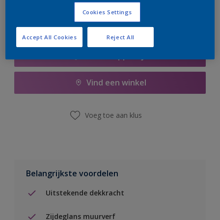
Cookies Settings
Accept All Cookies
Reject All
Boodschappenlijst
Vind een winkel
Voeg toe aan klus
Belangrijkste voordelen
Uitstekende dekkracht
Zijdeglans muurverf