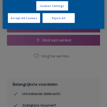
Cookies Settings
Accept All Cookies
Reject All
Boodschappenlijst
Vind een winkel
Voeg toe aan klus
Belangrijkste voordelen
Uitstekende dekkracht
Zijdeglans muurverf