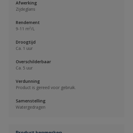
Afwerking
Zijdeglans
Rendement
9-11 m²/L
Droogtijd
Ca. 1 uur
Overschilderbaar
Ca. 5 uur
Verdunning
Product is gereed voor gebruik.
Samenstelling
Watergedragen
Product kenmerken