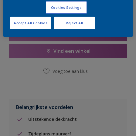
Cookies Settings
Accept All Cookies
Reject All
Boodschappenlijst
Vind een winkel
Voeg toe aan klus
Belangrijkste voordelen
Uitstekende dekkracht
Zijdeglans muurverf