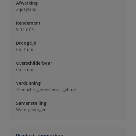
Afwerking
Zijdeglans
Rendement
9-11 m²/L
Droogtijd
Ca. 1 uur
Overschilderbaar
Ca. 5 uur
Verdunning
Product is gereed voor gebruik.
Samenstelling
Watergedragen
Product kenmerken