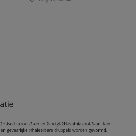
atie
2H-isothiazool-3-on en 2-octyl-2H-isothiazool-3-on. Kan
nnen gevaarlijke inhaleerbare druppels worden gevormd.