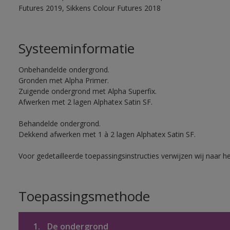
Futures 2019, Sikkens Colour Futures 2018
Systeeminformatie
Onbehandelde ondergrond.
Gronden met Alpha Primer.
Zuigende ondergrond met Alpha Superfix.
Afwerken met 2 lagen Alphatex Satin SF.
Behandelde ondergrond.
Dekkend afwerken met 1 à 2 lagen Alphatex Satin SF.
Voor gedetailleerde toepassingsinstructies verwijzen wij naar h
Toepassingsmethode
1.
De ondergrond