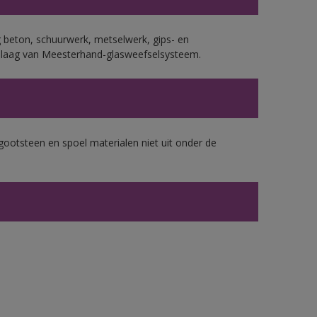
 beton, schuurwerk, metselwerk, gips- en
plaag van Meesterhand-glasweefselsysteem.
gootsteen en spoel materialen niet uit onder de