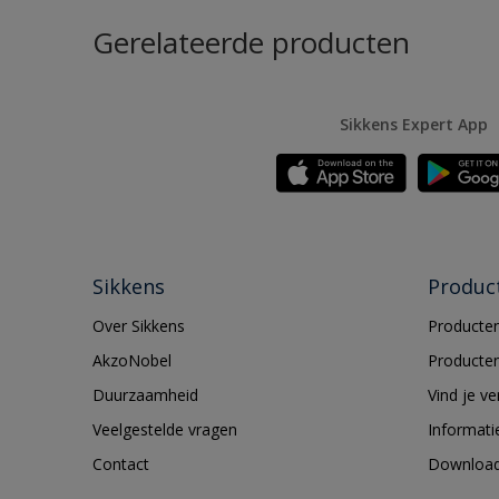
Gerelateerde producten
Sikkens Expert App
Sikkens
Produc
Over Sikkens
Producten
AkzoNobel
Producten
Duurzaamheid
Vind je v
Veelgestelde vragen
Informati
Contact
Downloa