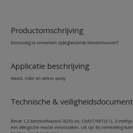
Productomschrijving
Eenvoudig te verwerken zijdeglanzende binnenmuurverf.
Applicatie beschrijving
Kwast, roller en airless spray
Technische & veiligheidsdocument
Bevat 1,2-benzisothiazool-3(2H)-on, C(M)IT/MIT(3:1), 2-methyl-
een allergische reactie veroorzaken. Let op! Bij verneveling ku