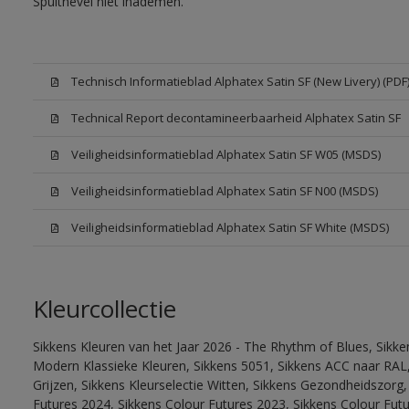
Spuitnevel niet inademen.
Technisch Informatieblad Alphatex Satin SF (New Livery) (PDF
Technical Report decontamineerbaarheid Alphatex Satin SF
Veiligheidsinformatieblad Alphatex Satin SF W05 (MSDS)
Veiligheidsinformatieblad Alphatex Satin SF N00 (MSDS)
Veiligheidsinformatieblad Alphatex Satin SF White (MSDS)
Kleurcollectie
Sikkens Kleuren van het Jaar 2026 - The Rhythm of Blues, Sikke
Modern Klassieke Kleuren, Sikkens 5051, Sikkens ACC naar RAL, 
Grijzen, Sikkens Kleurselectie Witten, Sikkens Gezondheidszorg,
Futures 2024, Sikkens Colour Futures 2023, Sikkens Colour Futu