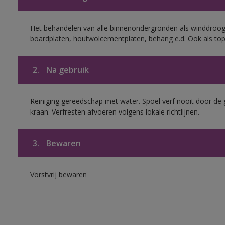
Het behandelen van alle binnenondergronden als winddroog
boardplaten, houtwolcementplaten, behang e.d. Ook als to
2.
Na gebruik
Reiniging gereedschap met water. Spoel verf nooit door de 
kraan. Verfresten afvoeren volgens lokale richtlijnen.
3.
Bewaren
Vorstvrij bewaren