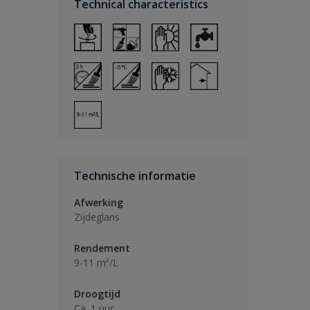
Technical characteristics
Technische informatie
Afwerking
Zijdeglans
Rendement
9-11 m²/L
Droogtijd
Ca. 1 uur