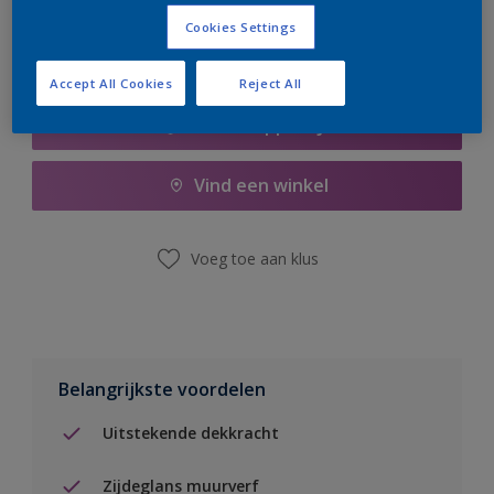
Cookies Settings
Accept All Cookies
Reject All
Boodschappenlijst
Vind een winkel
Voeg toe aan klus
Belangrijkste voordelen
Uitstekende dekkracht
Zijdeglans muurverf