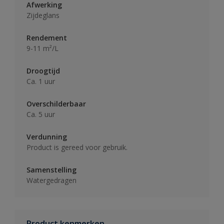
Afwerking
Zijdeglans
Rendement
9-11 m²/L
Droogtijd
Ca. 1 uur
Overschilderbaar
Ca. 5 uur
Verdunning
Product is gereed voor gebruik.
Samenstelling
Watergedragen
Product kenmerken