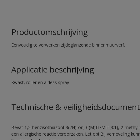
Productomschrijving
Eenvoudig te verwerken zijdeglanzende binnenmuurverf.
Applicatie beschrijving
Kwast, roller en airless spray
Technische & veiligheidsdocument
Bevat 1,2-benzisothiazool-3(2H)-on, C(M)IT/MIT(3:1), 2-methyl-
een allergische reactie veroorzaken. Let op! Bij verneveling ku