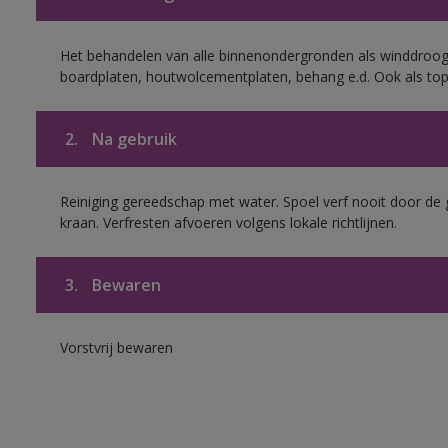
Het behandelen van alle binnenondergronden als winddroog
boardplaten, houtwolcementplaten, behang e.d. Ook als to
2.
Na gebruik
Reiniging gereedschap met water. Spoel verf nooit door de 
kraan. Verfresten afvoeren volgens lokale richtlijnen.
3.
Bewaren
Vorstvrij bewaren