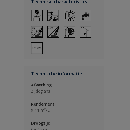
Technical characteristics
Technische informatie
Afwerking
Zijdeglans
Rendement
9-11 m²/L
Droogtijd
Ca. 1 uur