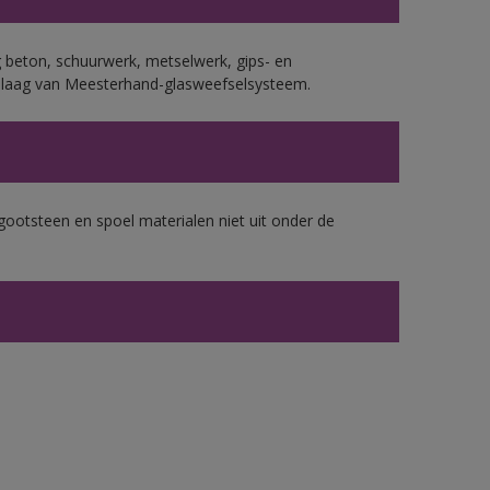
 beton, schuurwerk, metselwerk, gips- en
plaag van Meesterhand-glasweefselsysteem.
gootsteen en spoel materialen niet uit onder de