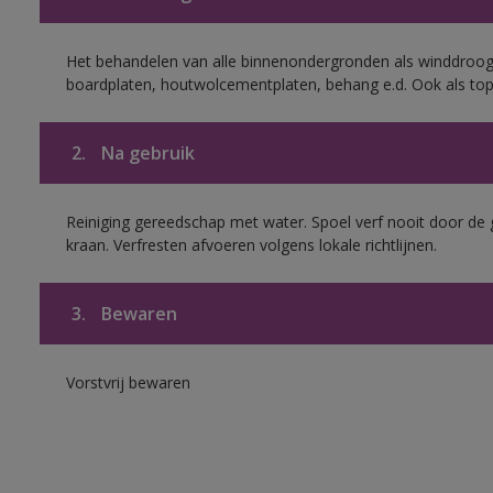
Het behandelen van alle binnenondergronden als winddroog
boardplaten, houtwolcementplaten, behang e.d. Ook als to
2.
Na gebruik
Reiniging gereedschap met water. Spoel verf nooit door de 
kraan. Verfresten afvoeren volgens lokale richtlijnen.
3.
Bewaren
Vorstvrij bewaren