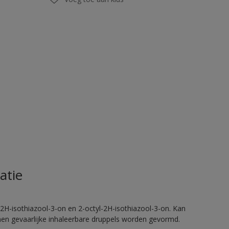
atie
2H-isothiazool-3-on en 2-octyl-2H-isothiazool-3-on. Kan
nnen gevaarlijke inhaleerbare druppels worden gevormd.