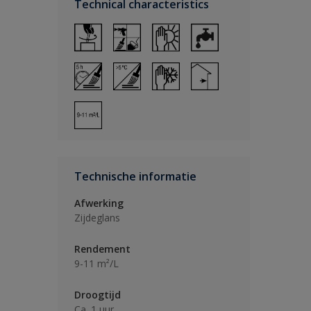
Technical characteristics
Technische informatie
Afwerking
Zijdeglans
Rendement
9-11 m²/L
Droogtijd
Ca. 1 uur