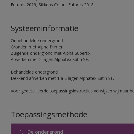
Futures 2019, Sikkens Colour Futures 2018
Systeeminformatie
Onbehandelde ondergrond.
Gronden met Alpha Primer.
Zuigende ondergrond met Alpha Superfix.
Afwerken met 2 lagen Alphatex Satin SF.
Behandelde ondergrond.
Dekkend afwerken met 1 à 2 lagen Alphatex Satin SF.
Voor gedetailleerde toepassingsinstructies verwijzen wij naar h
Toepassingsmethode
1.
De ondergrond