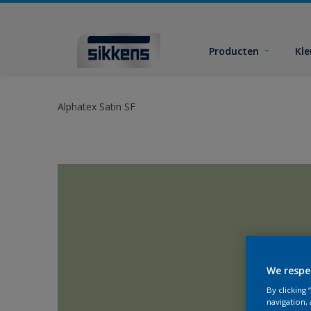
Producten
Kl
Alphatex Satin SF
We respe
By clicking
navigation, 