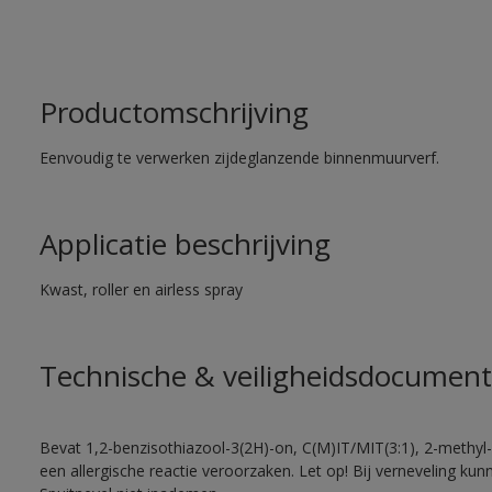
Productomschrijving
Eenvoudig te verwerken zijdeglanzende binnenmuurverf.
Applicatie beschrijving
Kwast, roller en airless spray
Technische & veiligheidsdocument
Bevat 1,2-benzisothiazool-3(2H)-on, C(M)IT/MIT(3:1), 2-methyl-
een allergische reactie veroorzaken. Let op! Bij verneveling ku