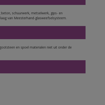
 beton, schuurwerk, metselwerk, gips- en
plaag van Meesterhand-glasweefselsysteem.
gootsteen en spoel materialen niet uit onder de