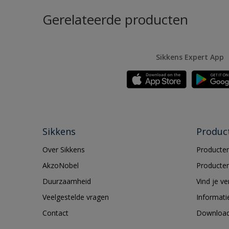
Gerelateerde producten
Sikkens Expert App
Sikkens
Produc
Over Sikkens
Producten
AkzoNobel
Producten
Duurzaamheid
Vind je v
Veelgestelde vragen
Informati
Contact
Downloa