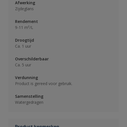
Afwerking
Zijdeglans
Rendement
9-11 m²/L
Droogtijd
Ca. 1 uur
Overschilderbaar
Ca. 5 uur
Verdunning
Product is gereed voor gebruik.
Samenstelling
Watergedragen
Product kenmerken