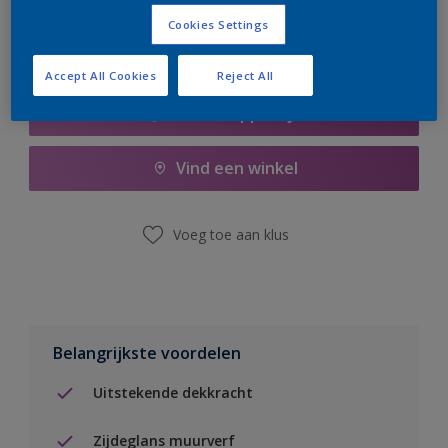
Cookies Settings
Accept All Cookies
Reject All
Boodschappenlijst
Vind een winkel
Voeg toe aan klus
Belangrijkste voordelen
Uitstekende dekkracht
Zijdeglans muurverf