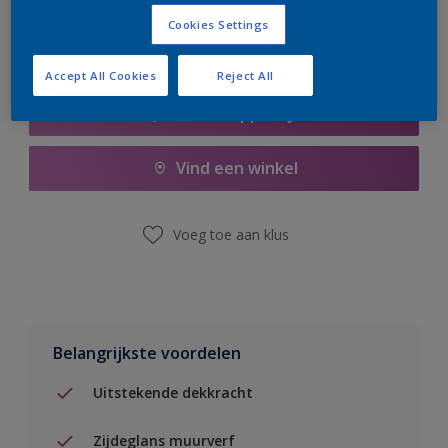
Cookies Settings
Accept All Cookies
Reject All
Boodschappenlijst
Vind een winkel
Voeg toe aan klus
Belangrijkste voordelen
Uitstekende dekkracht
Zijdeglans muurverf