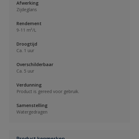
Afwerking
Zijdeglans
Rendement
9-11 m²/L
Droogtijd
Ca. 1 uur
Overschilderbaar
Ca. 5 uur
Verdunning
Product is gereed voor gebruik.
Samenstelling
Watergedragen
Product kenmerken