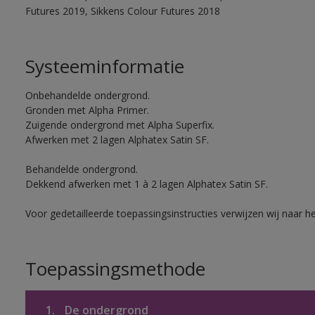
Futures 2019, Sikkens Colour Futures 2018
Systeeminformatie
Onbehandelde ondergrond.
Gronden met Alpha Primer.
Zuigende ondergrond met Alpha Superfix.
Afwerken met 2 lagen Alphatex Satin SF.
Behandelde ondergrond.
Dekkend afwerken met 1 à 2 lagen Alphatex Satin SF.
Voor gedetailleerde toepassingsinstructies verwijzen wij naar h
Toepassingsmethode
1.
De ondergrond