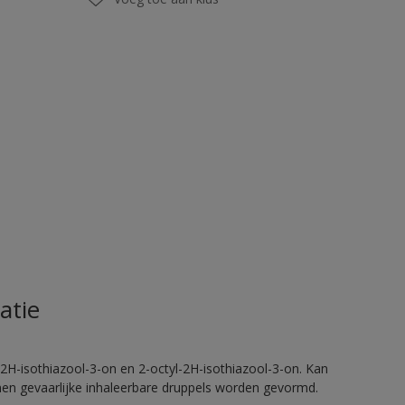
atie
2H-isothiazool-3-on en 2-octyl-2H-isothiazool-3-on. Kan
nnen gevaarlijke inhaleerbare druppels worden gevormd.