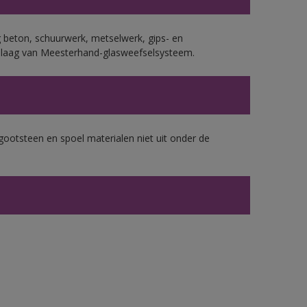
 beton, schuurwerk, metselwerk, gips- en
plaag van Meesterhand-glasweefselsysteem.
gootsteen en spoel materialen niet uit onder de