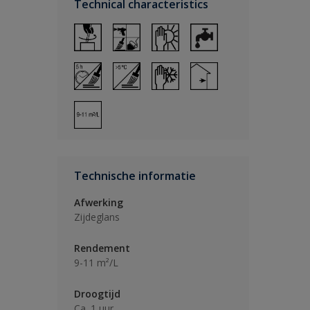
Technical characteristics
Technische informatie
Afwerking
Zijdeglans
Rendement
9-11 m²/L
Droogtijd
Ca. 1 uur