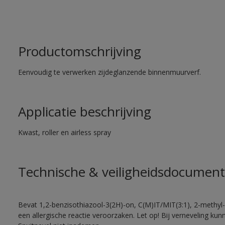
Productomschrijving
Eenvoudig te verwerken zijdeglanzende binnenmuurverf.
Applicatie beschrijving
Kwast, roller en airless spray
Technische & veiligheidsdocument
Bevat 1,2-benzisothiazool-3(2H)-on, C(M)IT/MIT(3:1), 2-methyl-
een allergische reactie veroorzaken. Let op! Bij verneveling ku