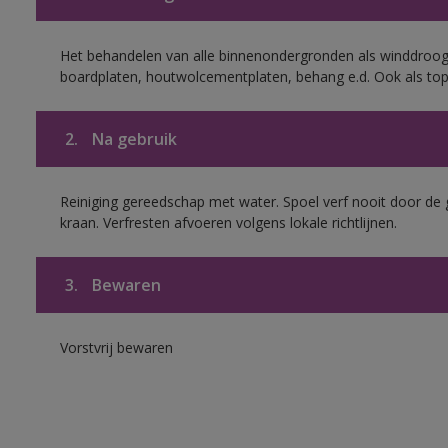
Het behandelen van alle binnenondergronden als winddroog
boardplaten, houtwolcementplaten, behang e.d. Ook als to
2.
Na gebruik
Reiniging gereedschap met water. Spoel verf nooit door de 
kraan. Verfresten afvoeren volgens lokale richtlijnen.
3.
Bewaren
Vorstvrij bewaren