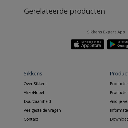
Gerelateerde producten
Sikkens Expert App
Sikkens
Produc
Over Sikkens
Producten
AkzoNobel
Producten
Duurzaamheid
Vind je v
Veelgestelde vragen
Informati
Contact
Downloa