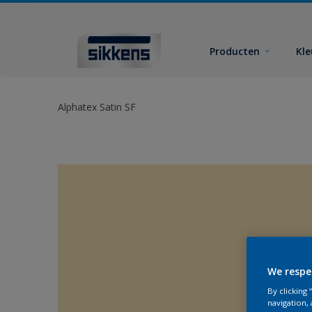
Producten
Kl
Alphatex Satin SF
We respe
By clicking
navigation, 