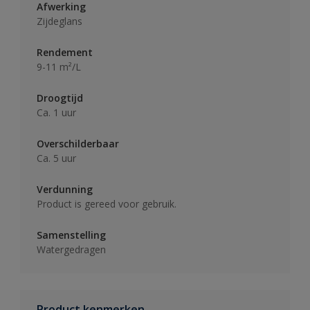
Afwerking
Zijdeglans
Rendement
9-11 m²/L
Droogtijd
Ca. 1 uur
Overschilderbaar
Ca. 5 uur
Verdunning
Product is gereed voor gebruik.
Samenstelling
Watergedragen
Product kenmerken