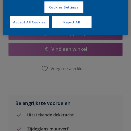
Cookies Settings
Accept All Cookies
Reject All
Boodschappenlijst
Vind een winkel
Voeg toe aan klus
Belangrijkste voordelen
Uitstekende dekkracht
Zijdeglans muurverf