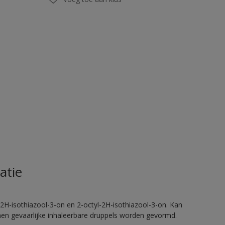
atie
2H-isothiazool-3-on en 2-octyl-2H-isothiazool-3-on. Kan
nnen gevaarlijke inhaleerbare druppels worden gevormd.