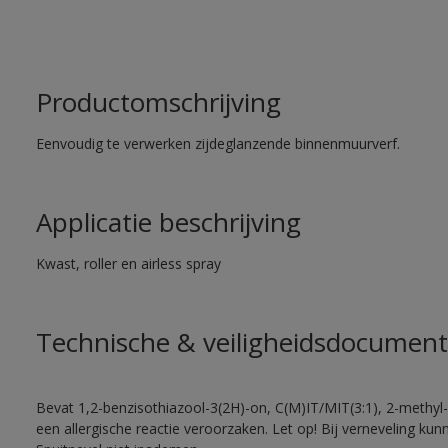
Productomschrijving
Eenvoudig te verwerken zijdeglanzende binnenmuurverf.
Applicatie beschrijving
Kwast, roller en airless spray
Technische & veiligheidsdocument
Bevat 1,2-benzisothiazool-3(2H)-on, C(M)IT/MIT(3:1), 2-methyl-
een allergische reactie veroorzaken. Let op! Bij verneveling ku