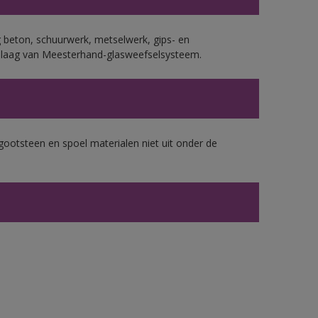
 beton, schuurwerk, metselwerk, gips- en
plaag van Meesterhand-glasweefselsysteem.
gootsteen en spoel materialen niet uit onder de