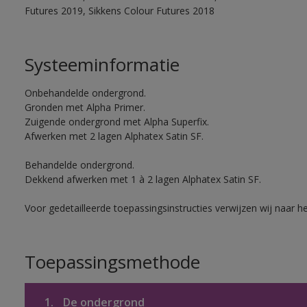
Futures 2019, Sikkens Colour Futures 2018
Systeeminformatie
Onbehandelde ondergrond.
Gronden met Alpha Primer.
Zuigende ondergrond met Alpha Superfix.
Afwerken met 2 lagen Alphatex Satin SF.
Behandelde ondergrond.
Dekkend afwerken met 1 à 2 lagen Alphatex Satin SF.
Voor gedetailleerde toepassingsinstructies verwijzen wij naar h
Toepassingsmethode
1.
De ondergrond