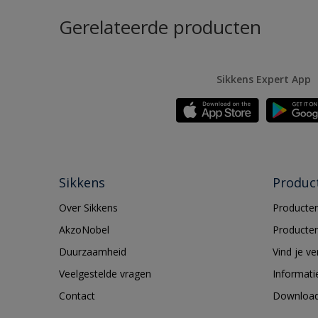
Gerelateerde producten
Sikkens Expert App
Sikkens
Produc
Over Sikkens
Producten
AkzoNobel
Producten
Duurzaamheid
Vind je v
Veelgestelde vragen
Informati
Contact
Downloa