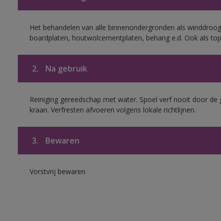
Het behandelen van alle binnenondergronden als winddroog
boardplaten, houtwolcementplaten, behang e.d. Ook als to
2.
Na gebruik
Reiniging gereedschap met water. Spoel verf nooit door de 
kraan. Verfresten afvoeren volgens lokale richtlijnen.
3.
Bewaren
Vorstvrij bewaren