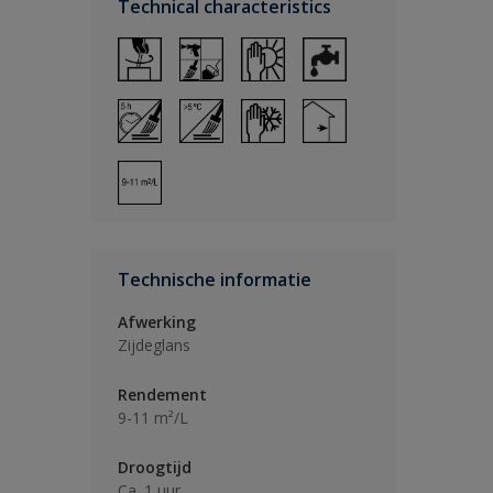
Technical characteristics
Technische informatie
Afwerking
Zijdeglans
Rendement
9-11 m²/L
Droogtijd
Ca. 1 uur