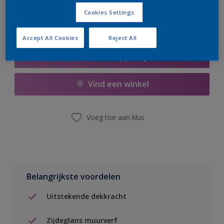
Cookies Settings
Accept All Cookies
Reject All
Boodschappenlijst
Vind een winkel
Voeg toe aan klus
Belangrijkste voordelen
Uitstekende dekkracht
Zijdeglans muurverf