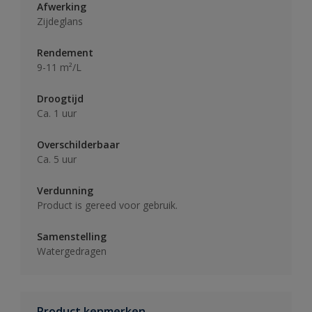
Afwerking
Zijdeglans
Rendement
9-11 m²/L
Droogtijd
Ca. 1 uur
Overschilderbaar
Ca. 5 uur
Verdunning
Product is gereed voor gebruik.
Samenstelling
Watergedragen
Product kenmerken