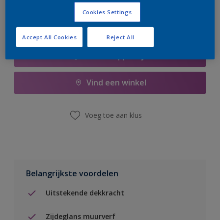
Cookies Settings
Accept All Cookies
Reject All
Boodschappenlijst
Vind een winkel
Voeg toe aan klus
Belangrijkste voordelen
Uitstekende dekkracht
Zijdeglans muurverf