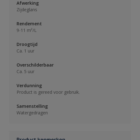
Afwerking
Zijdeglans
Rendement
9-11 m²/L
Droogtijd
Ca. 1 uur
Overschilderbaar
Ca. 5 uur
Verdunning
Product is gereed voor gebruik.
Samenstelling
Watergedragen
Product kenmerken