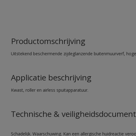
Productomschrijving
Uitstekend beschermende zijdeglanzende buitenmuurverf, hoge
Applicatie beschrijving
Kwast, roller en airless spuitapparatuur.
Technische & veiligheidsdocument
Schadelijk. Waarschuwing. Kan een allergische huidreactie veroo