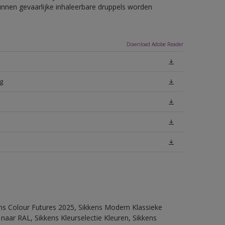
unnen gevaarlijke inhaleerbare druppels worden
Download Adobe Reader
g
ens Colour Futures 2025, Sikkens Modern Klassieke
 naar RAL, Sikkens Kleurselectie Kleuren, Sikkens