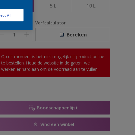
1 L
5 L
10 L
ect All
antal
Verfcalculator
Bereken
Op dit moment is het niet mogelijk dit product online
te bestellen. Houd de website in de gaten, we
werken er hard aan om de voorraad aan te vullen.
Boodschappenlijst
Vind een winkel