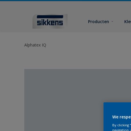
Producten
Kl
Alphatex IQ
We respe
By clicking
navigation, 