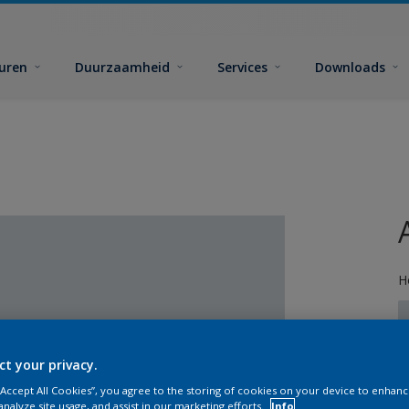
euren
Duurzaamheid
Services
Downloads
H
ct your privacy.
 “Accept All Cookies”, you agree to the storing of cookies on your device to enhanc
G
analyze site usage, and assist in our marketing efforts.
Info