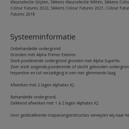
Kleurselectie Grijzen, Sikkens Kleurselectie Witten, Sikkens Col
Colour Futures 2022, Sikkens Colour Futures 2021, Colour Futu
Futures 2018
Systeeminformatie
Onbehandelde ondergrond.
Gronden met Alpha Primer Exterior.
Sterk poederende ondergrond gronden met Alpha Superfix.
Zeer sterk zuigende,poederende of slecht gebonden ondergro
terpentine en tot verzadiging in een niet-glimmende laag.
Afwerken met 2 lagen Alphatex IQ.
Behandelde ondergrond.
Dekkend afwerken met 1 à 2 lagen Alphatex IQ.
Voor gedetailleerde toepassingsinstructies verwijzen wij naar h