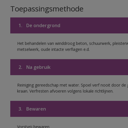
Toepassingsmethode
1.
De ondergrond
Het behandelen van winddroog beton, schuurwerk, pleister
metselwerk, oude intacte verflagen e.d.
2.
Na gebruik
Reiniging gereedschap met water. Spoel verf nooit door de 
kraan. Verfresten afvoeren volgens lokale richtlijnen.
3.
Bewaren
Vorstvrij bewaren