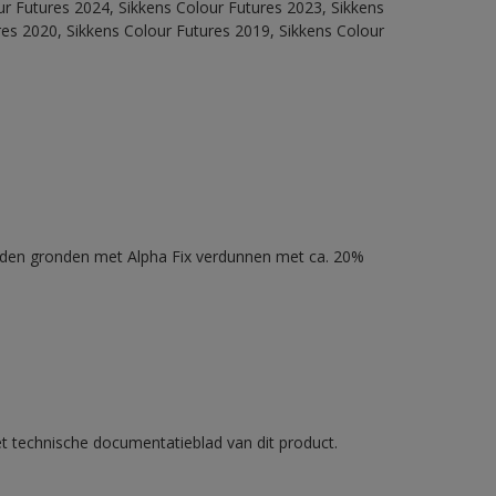
our Futures 2024, Sikkens Colour Futures 2023, Sikkens
res 2020, Sikkens Colour Futures 2019, Sikkens Colour
nden gronden met Alpha Fix verdunnen met ca. 20%
et technische documentatieblad van dit product.