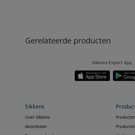
Gerelateerde producten
Sikkens Expert App
Sikkens
Produc
Over Sikkens
Producten
AkzoNobel
Producten