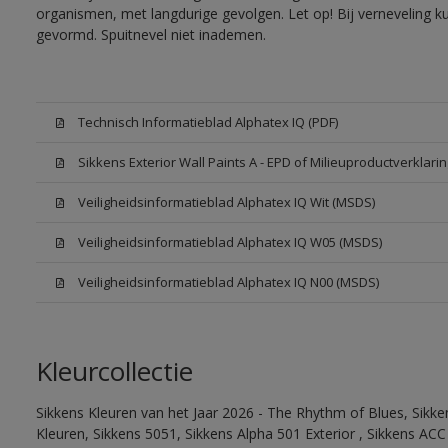
organismen, met langdurige gevolgen. Let op! Bij verneveling k
gevormd. Spuitnevel niet inademen.
Technisch Informatieblad Alphatex IQ (PDF)
Sikkens Exterior Wall Paints A - EPD of Milieuproductverklarin
Veiligheidsinformatieblad Alphatex IQ Wit (MSDS)
Veiligheidsinformatieblad Alphatex IQ W05 (MSDS)
Veiligheidsinformatieblad Alphatex IQ N00 (MSDS)
Kleurcollectie
Sikkens Kleuren van het Jaar 2026 - The Rhythm of Blues, Sikk
Kleuren, Sikkens 5051, Sikkens Alpha 501 Exterior , Sikkens ACC