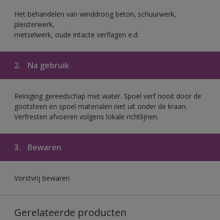
Het behandelen van winddroog beton, schuurwerk,
pleisterwerk,
metselwerk, oude intacte verflagen e.d.
2.
Na gebruik
Reiniging gereedschap met water. Spoel verf nooit door de
gootsteen en spoel materialen niet uit onder de kraan.
Verfresten afvoeren volgens lokale richtlijnen.
3.
Bewaren
Vorstvrij bewaren
Gerelateerde producten