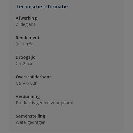
Technische informatie
Afwerking
Zijdeglans
Rendement
9-11 m²/L
Droogtijd
Ca. 2 uur
Overschilderbaar
Ca. 4-6 uur
Verdunning
Product is gereed voor gebruik
Samenstelling
Watergedragen