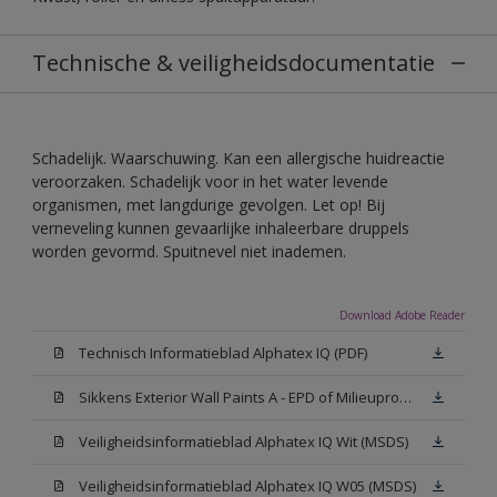
Technische & veiligheidsdocumentatie
Schadelijk. Waarschuwing. Kan een allergische huidreactie
veroorzaken. Schadelijk voor in het water levende
organismen, met langdurige gevolgen. Let op! Bij
verneveling kunnen gevaarlijke inhaleerbare druppels
worden gevormd. Spuitnevel niet inademen.
Download Adobe Reader
Technisch Informatieblad Alphatex IQ (PDF)
Sikkens Exterior Wall Paints A - EPD of Milieuproductverklaring
Veiligheidsinformatieblad Alphatex IQ Wit (MSDS)
Veiligheidsinformatieblad Alphatex IQ W05 (MSDS)