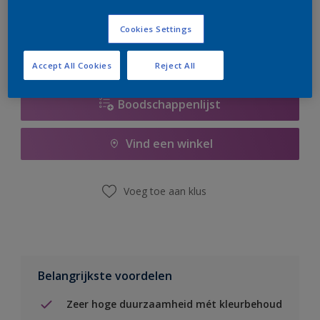
er hard aan om de voorraad aan te vullen.
Cookies Settings
Accept All Cookies
Reject All
Boodschappenlijst
Vind een winkel
Voeg toe aan klus
Belangrijkste voordelen
Zeer hoge duurzaamheid mét kleurbehoud