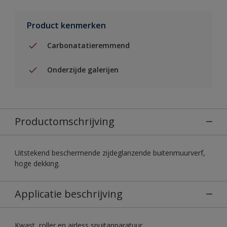
Product kenmerken
Carbonatatieremmend
Onderzijde galerijen
Productomschrijving
Uitstekend beschermende zijdeglanzende buitenmuurverf,
hoge dekking.
Applicatie beschrijving
Kwast, roller en airless spuitapparatuur.