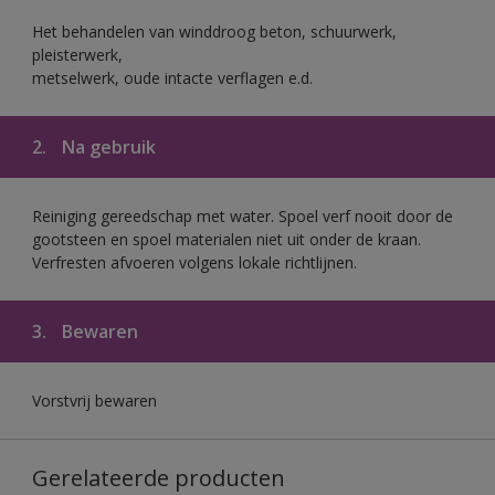
Het behandelen van winddroog beton, schuurwerk,
pleisterwerk,
metselwerk, oude intacte verflagen e.d.
2.
Na gebruik
Reiniging gereedschap met water. Spoel verf nooit door de
gootsteen en spoel materialen niet uit onder de kraan.
Verfresten afvoeren volgens lokale richtlijnen.
3.
Bewaren
Vorstvrij bewaren
Gerelateerde producten