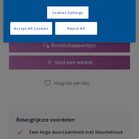
er hard aan om de voorraad aan te vullen.
Cookies Settings
Accept All Cookies
Reject All
Boodschappenlijst
Vind een winkel
Voeg toe aan klus
Belangrijkste voordelen
Zeer hoge duurzaamheid mét kleurbehoud