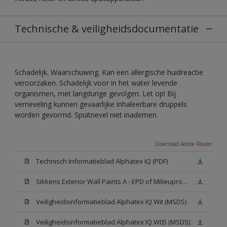
Technische & veiligheidsdocumentatie
Schadelijk. Waarschuwing. Kan een allergische huidreactie
veroorzaken. Schadelijk voor in het water levende
organismen, met langdurige gevolgen. Let op! Bij
verneveling kunnen gevaarlijke inhaleerbare druppels
worden gevormd. Spuitnevel niet inademen.
Download Adobe Reader
Technisch Informatieblad Alphatex IQ (PDF)
Sikkens Exterior Wall Paints A - EPD of Milieuproductverklaring
Veiligheidsinformatieblad Alphatex IQ Wit (MSDS)
Veiligheidsinformatieblad Alphatex IQ W05 (MSDS)