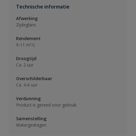
Technische informatie
Afwerking
Zijdeglans
Rendement
9-11 m²/L
Droogtijd
Ca. 2 uur
Overschilderbaar
Ca. 4-6 uur
Verdunning
Product is gereed voor gebruik
Samenstelling
Watergedragen