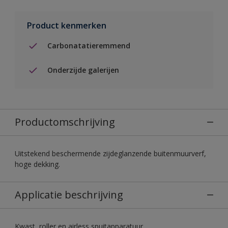
Product kenmerken
Carbonatatieremmend
Onderzijde galerijen
Productomschrijving
Uitstekend beschermende zijdeglanzende buitenmuurverf,
hoge dekking.
Applicatie beschrijving
Kwast, roller en airless spuitapparatuur.