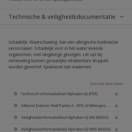
Technische & veiligheidsdocumentatie
Schadelijk. Waarschuwing. Kan een allergische huidreactie
veroorzaken. Schadelijk voor in het water levende
organismen, met langdurige gevolgen. Let op! Bij
verneveling kunnen gevaarlijke inhaleerbare druppels
worden gevormd. Spuitnevel niet inademen.
Download Adobe Reader
Technisch Informatieblad Alphatex IQ (PDF)
Sikkens Exterior Wall Paints A - EPD of Milieuproductverklaring
Veiligheidsinformatieblad Alphatex IQ Wit (MSDS)
Veiligheidsinformatieblad Alphatex IQ W05 (MSDS)