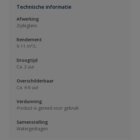
Technische informatie
Afwerking
Zijdeglans
Rendement
9-11 m²/L
Droogtijd
Ca. 2 uur
Overschilderbaar
Ca. 4-6 uur
Verdunning
Product is gereed voor gebruik
Samenstelling
Watergedragen