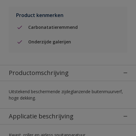
Product kenmerken
Carbonatatieremmend
Onderzijde galerijen
Productomschrijving
Uitstekend beschermende zijdeglanzende buitenmuurverf,
hoge dekking.
Applicatie beschrijving
Kwast, roller en airless spuitapparatuur.