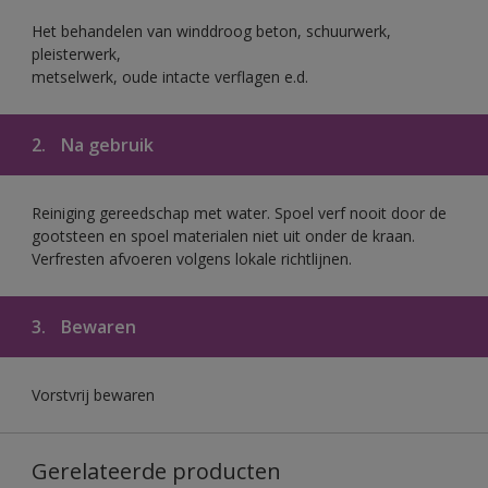
Het behandelen van winddroog beton, schuurwerk,
pleisterwerk,
metselwerk, oude intacte verflagen e.d.
2.
Na gebruik
Reiniging gereedschap met water. Spoel verf nooit door de
gootsteen en spoel materialen niet uit onder de kraan.
Verfresten afvoeren volgens lokale richtlijnen.
3.
Bewaren
Vorstvrij bewaren
Gerelateerde producten