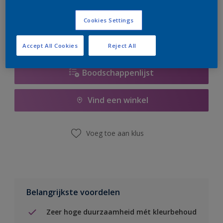
er hard aan om de voorraad aan te vullen.
Cookies Settings
Accept All Cookies
Reject All
Boodschappenlijst
Vind een winkel
Voeg toe aan klus
Belangrijkste voordelen
Zeer hoge duurzaamheid mét kleurbehoud