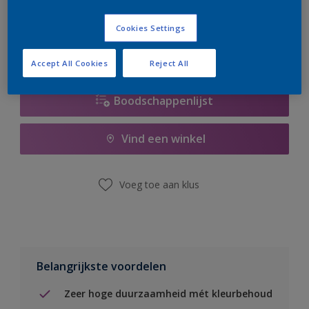
er hard aan om de voorraad aan te vullen.
Cookies Settings
Accept All Cookies
Reject All
Boodschappenlijst
Vind een winkel
Voeg toe aan klus
Belangrijkste voordelen
Zeer hoge duurzaamheid mét kleurbehoud