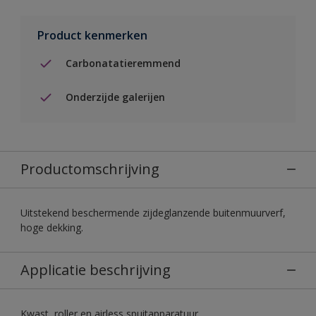
Product kenmerken
Carbonatatieremmend
Onderzijde galerijen
Productomschrijving
Uitstekend beschermende zijdeglanzende buitenmuurverf,
hoge dekking.
Applicatie beschrijving
Kwast, roller en airless spuitapparatuur.