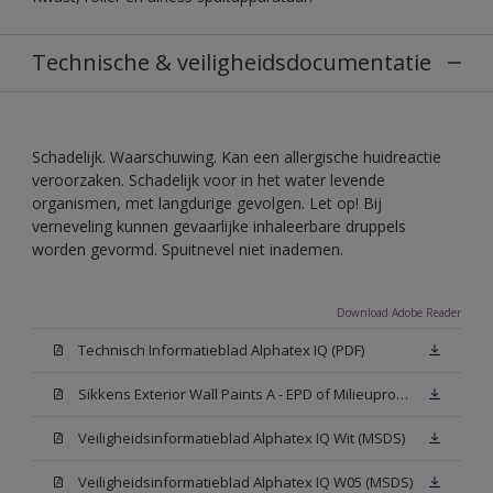
Technische & veiligheidsdocumentatie
Schadelijk. Waarschuwing. Kan een allergische huidreactie
veroorzaken. Schadelijk voor in het water levende
organismen, met langdurige gevolgen. Let op! Bij
verneveling kunnen gevaarlijke inhaleerbare druppels
worden gevormd. Spuitnevel niet inademen.
Download Adobe Reader
Technisch Informatieblad Alphatex IQ (PDF)
Sikkens Exterior Wall Paints A - EPD of Milieuproductverklaring
Veiligheidsinformatieblad Alphatex IQ Wit (MSDS)
Veiligheidsinformatieblad Alphatex IQ W05 (MSDS)