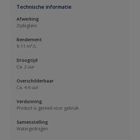
Technische informatie
Afwerking
Zijdeglans
Rendement
9-11 m²/L
Droogtijd
Ca. 2 uur
Overschilderbaar
Ca. 4-6 uur
Verdunning
Product is gereed voor gebruik
Samenstelling
Watergedragen