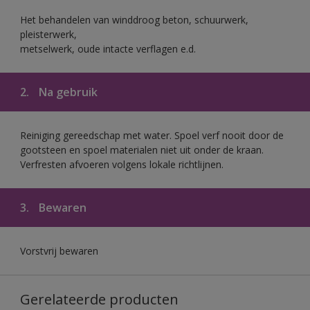
Het behandelen van winddroog beton, schuurwerk,
pleisterwerk,
metselwerk, oude intacte verflagen e.d.
2.
Na gebruik
Reiniging gereedschap met water. Spoel verf nooit door de
gootsteen en spoel materialen niet uit onder de kraan.
Verfresten afvoeren volgens lokale richtlijnen.
3.
Bewaren
Vorstvrij bewaren
Gerelateerde producten