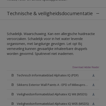
Technische & veiligheidsdocumentatie
Schadelijk. Waarschuwing. Kan een allergische huidreactie
veroorzaken. Schadelijk voor in het water levende
organismen, met langdurige gevolgen. Let op! Bij
verneveling kunnen gevaarlijke inhaleerbare druppels
worden gevormd. Spuitnevel niet inademen.
Download Adobe Reader
Technisch Informatieblad Alphatex IQ (PDF)
Sikkens Exterior Wall Paints A - EPD of Milieuproductverklaring
Veiligheidsinformatieblad Alphatex IQ Wit (MSDS)
Veiligheidsinformatieblad Alphatex IQ W05 (MSDS)