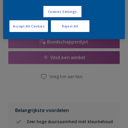
er hard aan om de voorraad aan te vullen.
Cookies Settings
Accept All Cookies
Reject All
Boodschappenlijst
Vind een winkel
Voeg toe aan klus
Belangrijkste voordelen
Zeer hoge duurzaamheid mét kleurbehoud