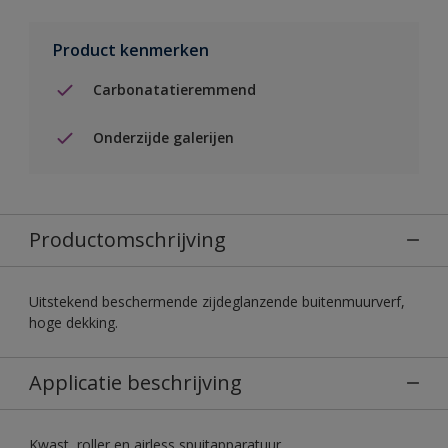
Product kenmerken
Carbonatatieremmend
Onderzijde galerijen
Productomschrijving
Uitstekend beschermende zijdeglanzende buitenmuurverf,
hoge dekking.
Applicatie beschrijving
Kwast, roller en airless spuitapparatuur.