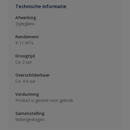
Technische informatie
Afwerking
Zijdeglans
Rendement
9-11 m²/L
Droogtijd
Ca. 2 uur
Overschilderbaar
Ca. 4-6 uur
Verdunning
Product is gereed voor gebruik
Samenstelling
Watergedragen