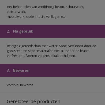
Het behandelen van winddroog beton, schuurwerk,
pleisterwerk,
metselwerk, oude intacte verflagen e.d.
2.
Na gebruik
Reiniging gereedschap met water. Spoel verf nooit door de
gootsteen en spoel materialen niet uit onder de kraan.
Verfresten afvoeren volgens lokale richtlijnen.
3.
Bewaren
Vorstvrij bewaren
Gerelateerde producten